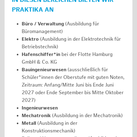
IN DIESEN BEREICHEN BIETEN WIR
PRAKTIKA AN
Büro / Verwaltung
(Ausbildung für
Büromanagement)
Elektro
(Ausbildung in der Elektrotechnik für
Betriebstechnik)
Hafenschiffer*in
bei der Flotte Hamburg
GmbH & Co. KG
Bauingenieurwesen
(ausschließlich für
Schüler*innen der Oberstufe mit guten Noten,
Zeitraum: Anfang/Mitte Juni bis Ende Juni
2027 oder Ende September bis Mitte Oktober
2027)
Ingenieurwesen
Mechatronik
(Ausbildung in der Mechatronik)
Metall
(Ausbildung in der
Konstruktionsmechanik)