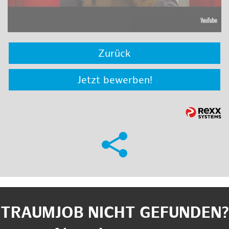
Zurück
Jetzt bewerben!
TRAUMJOB NICHT GEFUNDEN?