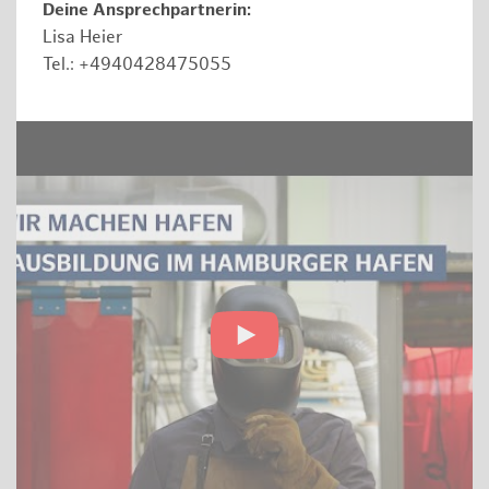
Deine Ansprechpartnerin:
Lisa Heier
Tel.: +4940428475055