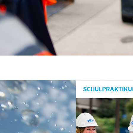
unkte anzeigen/schließen
SCHULPRAKTIKU