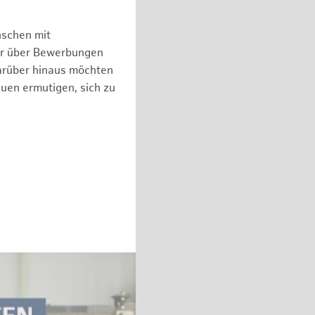
nschen mit
er über Bewerbungen
arüber hinaus möchten
auen ermutigen, sich zu