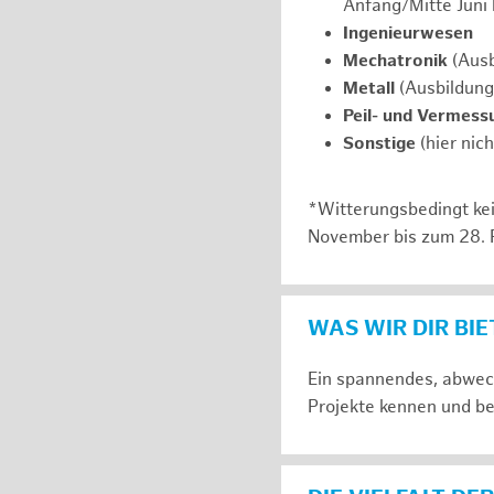
Anfang/Mitte Juni
Ingenieurwesen
Mechatronik
(Ausb
Metall
(Ausbildung
Peil- und Vermess
Sonstige
(hier nic
*Witterungsbedingt kei
November bis zum 28. 
WAS WIR DIR BI
Ein spannendes, abwech
Projekte kennen und be