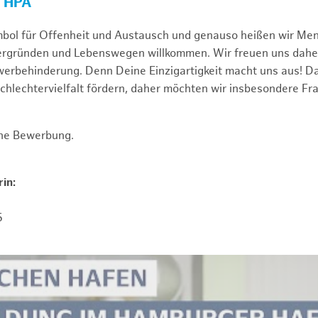
R HPA
mbol für Offenheit und Austausch und genauso heißen wir Me
tergründen und Lebenswegen willkommen. Wir freuen uns dah
erbehinderung. Denn Deine Einzigartigkeit macht uns aus! D
schlechtervielfalt fördern, daher möchten wir insbesondere Fr
ine Bewerbung.
in:
5