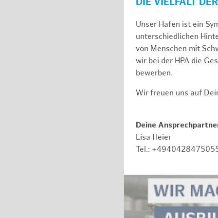
DIE VIELFALT DE
Unser Hafen ist ein Sy
unterschiedlichen Hin
von Menschen mit Schw
wir bei der HPA die Ge
bewerben.
Wir freuen uns auf De
Deine Ansprechpartner
Lisa Heier
Tel.: +494042847505