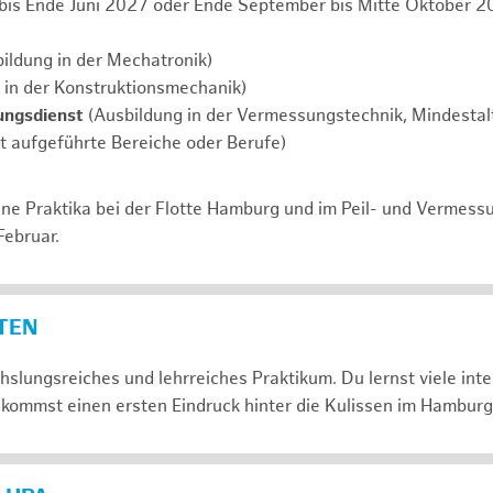
 bis Ende Juni 2027 oder Ende September bis Mitte Oktober 2
ildung in der Mechatronik)
 in der Konstruktionsmechanik)
ungsdienst
(Ausbildung in der Vermessungstechnik, Mindestalt
ht aufgeführte Bereiche oder Berufe)
ne Praktika bei der Flotte Hamburg und im Peil- und Vermess
Februar.
ETEN
slungsreiches und lehrreiches Praktikum. Du lernst viele in
kommst einen ersten Eindruck hinter die Kulissen im Hamburg