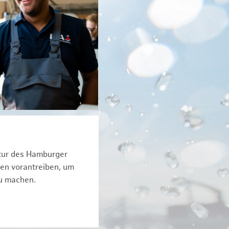
ktur des Hamburger
een vorantreiben, um
zu machen.