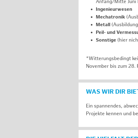
Anfang/Mitte Juni
Ingenieurwesen
Mechatronik
(Ausb
Metall
(Ausbildung
Peil- und Vermess
Sonstige
(hier nic
*Witterungsbedingt kei
November bis zum 28. 
WAS WIR DIR BI
Ein spannendes, abwech
Projekte kennen und be