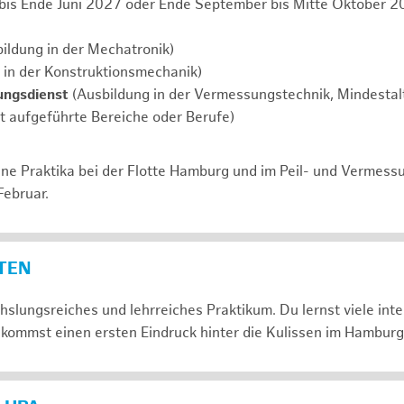
 bis Ende Juni 2027 oder Ende September bis Mitte Oktober 2
ildung in der Mechatronik)
 in der Konstruktionsmechanik)
ungsdienst
(Ausbildung in der Vermessungstechnik, Mindestalt
ht aufgeführte Bereiche oder Berufe)
ne Praktika bei der Flotte Hamburg und im Peil- und Vermess
Februar.
ETEN
slungsreiches und lehrreiches Praktikum. Du lernst viele in
kommst einen ersten Eindruck hinter die Kulissen im Hamburg