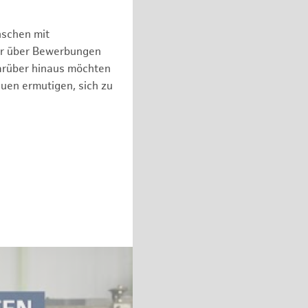
nschen mit
er über Bewerbungen
arüber hinaus möchten
auen ermutigen, sich zu