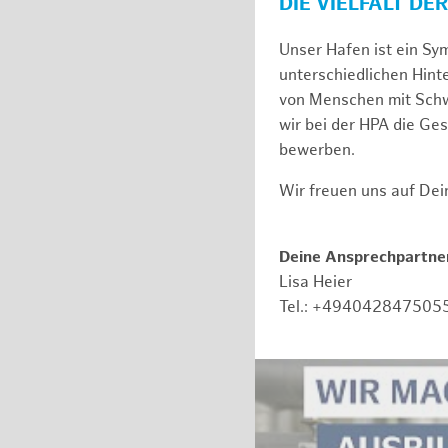
DIE VIELFALT DE
Unser Hafen ist ein Sy
unterschiedlichen Hin
von Menschen mit Schw
wir bei der HPA die Ge
bewerben.
Wir freuen uns auf De
Deine Ansprechpartner
Lisa Heier
Tel.: +494042847505