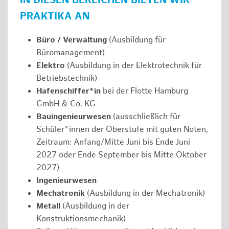
IN DIESEN BEREICHEN BIETEN WIR
PRAKTIKA AN
Büro / Verwaltung
(Ausbildung für
Büromanagement)
Elektro
(Ausbildung in der Elektrotechnik für
Betriebstechnik)
Hafenschiffer*in
bei der Flotte Hamburg
GmbH & Co. KG
Bauingenieurwesen
(ausschließlich für
Schüler*innen der Oberstufe mit guten Noten,
Zeitraum: Anfang/Mitte Juni bis Ende Juni
2027 oder Ende September bis Mitte Oktober
2027)
Ingenieurwesen
Mechatronik
(Ausbildung in der Mechatronik)
Metall
(Ausbildung in der
Konstruktionsmechanik)