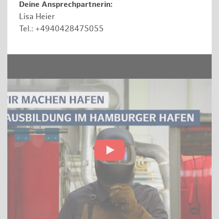
Deine Ansprechpartnerin:
Lisa Heier
Tel.: +4940428475055