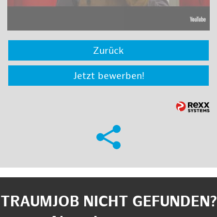
Zurück
Jetzt bewerben!
TRAUMJOB NICHT GEFUNDEN?