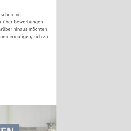
nschen mit
er über Bewerbungen
arüber hinaus möchten
auen ermutigen, sich zu