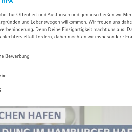
R HPA
mbol für Offenheit und Austausch und genauso heißen wir Me
tergründen und Lebenswegen willkommen. Wir freuen uns dah
erbehinderung. Denn Deine Einzigartigkeit macht uns aus! D
schlechtervielfalt fördern, daher möchten wir insbesondere Fr
ine Bewerbung.
in:
5