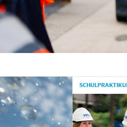
unkte anzeigen/schließen
SCHULPRAKTIKU