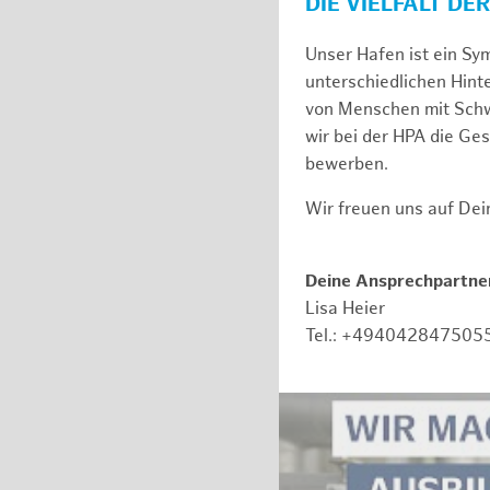
DIE VIELFALT DE
Unser Hafen ist ein Sy
unterschiedlichen Hin
von Menschen mit Schw
wir bei der HPA die Ge
bewerben.
Wir freuen uns auf De
Deine Ansprechpartner
Lisa Heier
Tel.: +494042847505