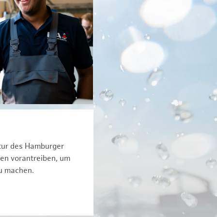
ktur des Hamburger
een vorantreiben, um
zu machen.