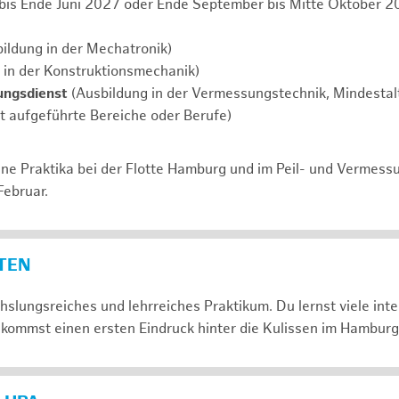
 bis Ende Juni 2027 oder Ende September bis Mitte Oktober 2
ildung in der Mechatronik)
 in der Konstruktionsmechanik)
ungsdienst
(Ausbildung in der Vermessungstechnik, Mindestalt
ht aufgeführte Bereiche oder Berufe)
ne Praktika bei der Flotte Hamburg und im Peil- und Vermess
Februar.
ETEN
slungsreiches und lehrreiches Praktikum. Du lernst viele in
kommst einen ersten Eindruck hinter die Kulissen im Hamburg