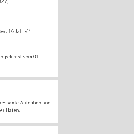
027)
er: 16 Jahre)*
ungsdienst vom 01.
teressante Aufgaben und
er Hafen.