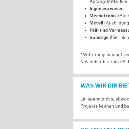
Anfang/Mitte Juni
Ingenieurwesen
Mechatronik
(Ausb
Metall
(Ausbildung
Peil- und Vermess
Sonstige
(hier nic
*Witterungsbedingt kei
November bis zum 28. 
WAS WIR DIR BI
Ein spannendes, abwech
Projekte kennen und be