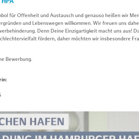
R HPA
mbol für Offenheit und Austausch und genauso heißen wir Me
tergründen und Lebenswegen willkommen. Wir freuen uns dah
erbehinderung. Denn Deine Einzigartigkeit macht uns aus! D
schlechtervielfalt fördern, daher möchten wir insbesondere Fr
ine Bewerbung.
in:
5