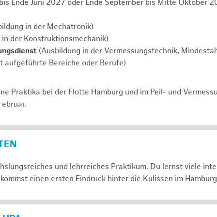
 bis Ende Juni 2027 oder Ende September bis Mitte Oktober 2
ildung in der Mechatronik)
 in der Konstruktionsmechanik)
ungsdienst
(Ausbildung in der Vermessungstechnik, Mindestalt
ht aufgeführte Bereiche oder Berufe)
ne Praktika bei der Flotte Hamburg und im Peil- und Vermess
Februar.
ETEN
slungsreiches und lehrreiches Praktikum. Du lernst viele in
kommst einen ersten Eindruck hinter die Kulissen im Hamburg