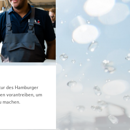
ktur des Hamburger
een vorantreiben, um
zu machen.