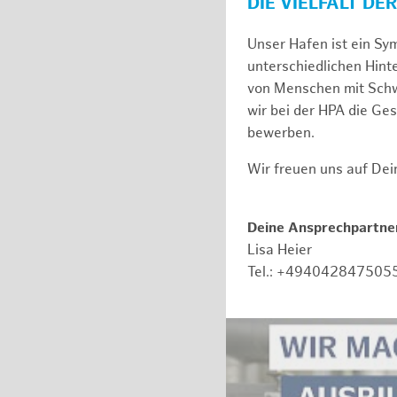
DIE VIELFALT DE
Unser Hafen ist ein Sy
unterschiedlichen Hin
von Menschen mit Schw
wir bei der HPA die Ge
bewerben.
Wir freuen uns auf De
Deine Ansprechpartner
Lisa Heier
Tel.: +494042847505