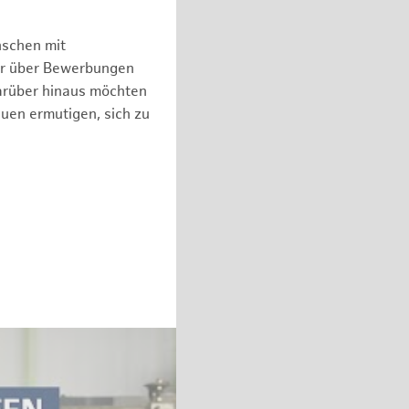
nschen mit
er über Bewerbungen
arüber hinaus möchten
auen ermutigen, sich zu