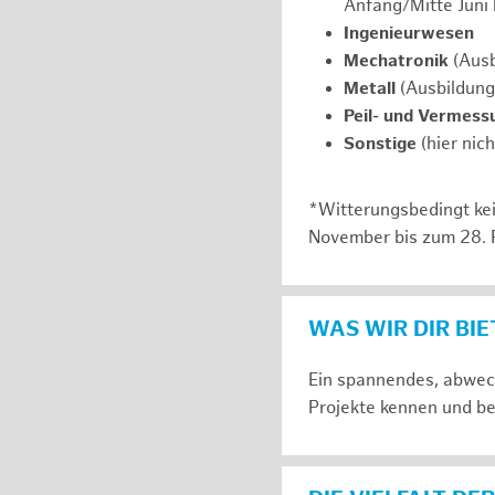
Anfang/Mitte Juni
Ingenieurwesen
Mechatronik
(Ausb
Metall
(Ausbildung
Peil- und Vermess
Sonstige
(hier nic
*Witterungsbedingt kei
November bis zum 28. 
WAS WIR DIR BI
Ein spannendes, abwech
Projekte kennen und be