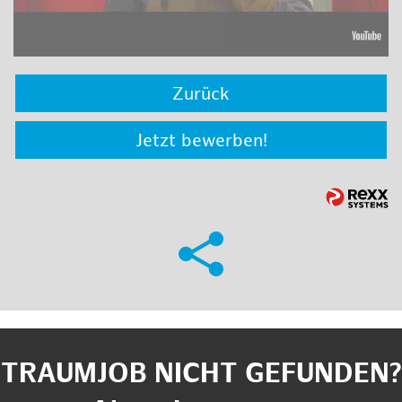
Zurück
Jetzt bewerben!
TRAUMJOB NICHT GEFUNDEN?