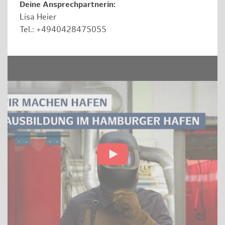
Deine Ansprechpartnerin:
Lisa Heier
Tel.: +4940428475055