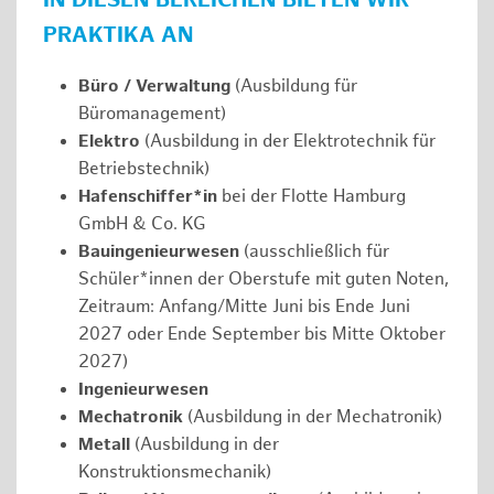
IN DIESEN BEREICHEN BIETEN WIR
PRAKTIKA AN
Büro / Verwaltung
(Ausbildung für
Büromanagement)
Elektro
(Ausbildung in der Elektrotechnik für
Betriebstechnik)
Hafenschiffer*in
bei der Flotte Hamburg
GmbH & Co. KG
Bauingenieurwesen
(ausschließlich für
Schüler*innen der Oberstufe mit guten Noten,
Zeitraum: Anfang/Mitte Juni bis Ende Juni
2027 oder Ende September bis Mitte Oktober
2027)
Ingenieurwesen
Mechatronik
(Ausbildung in der Mechatronik)
Metall
(Ausbildung in der
Konstruktionsmechanik)