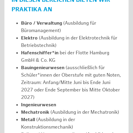
IN DIESEN BEREICHEN BIETEN WIR
PRAKTIKA AN
Büro / Verwaltung
(Ausbildung für
Büromanagement)
Elektro
(Ausbildung in der Elektrotechnik für
Betriebstechnik)
Hafenschiffer*in
bei der Flotte Hamburg
GmbH & Co. KG
Bauingenieurwesen
(ausschließlich für
Schüler*innen der Oberstufe mit guten Noten,
Zeitraum: Anfang/Mitte Juni bis Ende Juni
2027 oder Ende September bis Mitte Oktober
2027)
Ingenieurwesen
Mechatronik
(Ausbildung in der Mechatronik)
Metall
(Ausbildung in der
Konstruktionsmechanik)