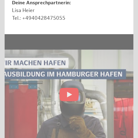
Deine Ansprechpartnerin:
Lisa Heier
Tel.: +4940428475055