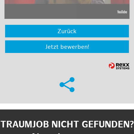
Zurück
Jetzt bewerben!
TRAUMJOB NICHT GEFUNDEN?