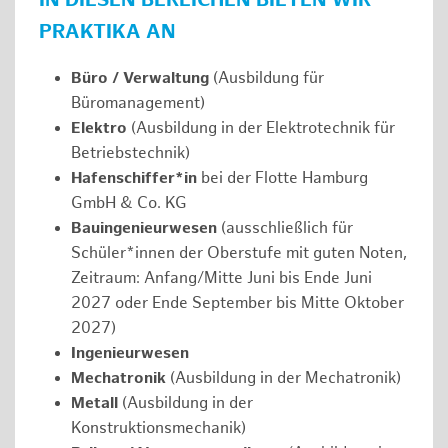
IN DIESEN BEREICHEN BIETEN WIR
PRAKTIKA AN
Büro / Verwaltung
(Ausbildung für
Büromanagement)
Elektro
(Ausbildung in der Elektrotechnik für
Betriebstechnik)
Hafenschiffer*in
bei der Flotte Hamburg
GmbH & Co. KG
Bauingenieurwesen
(ausschließlich für
Schüler*innen der Oberstufe mit guten Noten,
Zeitraum: Anfang/Mitte Juni bis Ende Juni
2027 oder Ende September bis Mitte Oktober
2027)
Ingenieurwesen
Mechatronik
(Ausbildung in der Mechatronik)
Metall
(Ausbildung in der
Konstruktionsmechanik)