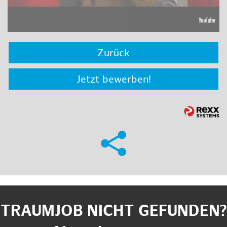
Zurück
Jetzt bewerben!
TRAUMJOB NICHT GEFUNDEN?