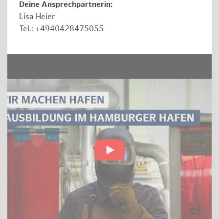
Deine Ansprechpartnerin:
Lisa Heier
Tel.: +4940428475055