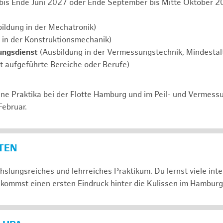
 bis Ende Juni 2027 oder Ende September bis Mitte Oktober 2
ildung in der Mechatronik)
 in der Konstruktionsmechanik)
ungsdienst
(Ausbildung in der Vermessungstechnik, Mindestalt
ht aufgeführte Bereiche oder Berufe)
ne Praktika bei der Flotte Hamburg und im Peil- und Vermess
Februar.
ETEN
slungsreiches und lehrreiches Praktikum. Du lernst viele in
kommst einen ersten Eindruck hinter die Kulissen im Hamburg