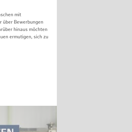
nschen mit
er über Bewerbungen
arüber hinaus möchten
auen ermutigen, sich zu