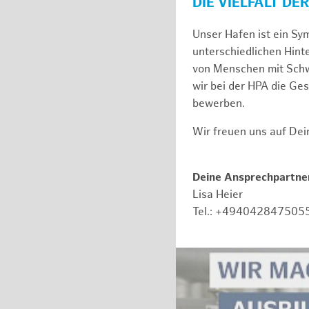
DIE VIELFALT DE
Unser Hafen ist ein Sy
unterschiedlichen Hin
von Menschen mit Schw
wir bei der HPA die Ge
bewerben.
Wir freuen uns auf De
Deine Ansprechpartner
Lisa Heier
Tel.: +494042847505