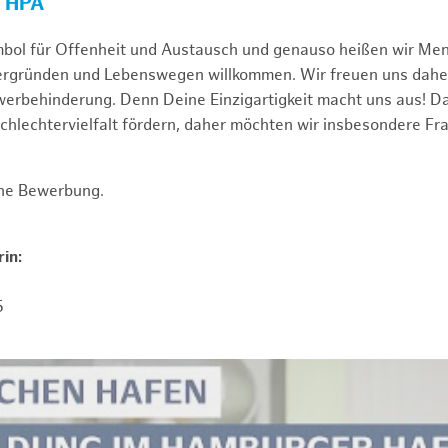
R HPA
mbol für Offenheit und Austausch und genauso heißen wir Me
tergründen und Lebenswegen willkommen. Wir freuen uns dah
erbehinderung. Denn Deine Einzigartigkeit macht uns aus! D
schlechtervielfalt fördern, daher möchten wir insbesondere Fr
ine Bewerbung.
in:
5