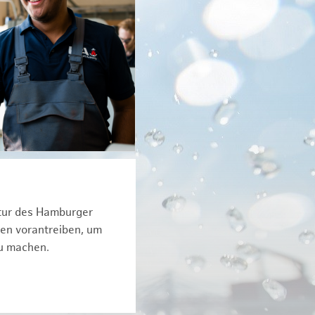
ktur des Hamburger
een vorantreiben, um
zu machen.