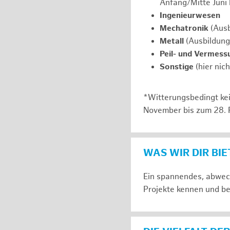
Anfang/Mitte Juni
Ingenieurwesen
Mechatronik
(Ausb
Metall
(Ausbildung
Peil- und Vermess
Sonstige
(hier nic
*Witterungsbedingt kei
November bis zum 28. 
WAS WIR DIR BI
Ein spannendes, abwech
Projekte kennen und be