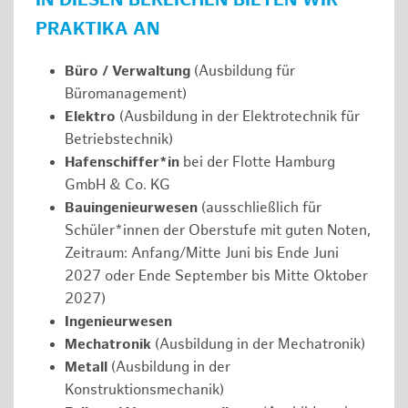
IN DIESEN BEREICHEN BIETEN WIR
PRAKTIKA AN
Büro / Verwaltung
(Ausbildung für
Büromanagement)
Elektro
(Ausbildung in der Elektrotechnik für
Betriebstechnik)
Hafenschiffer*in
bei der Flotte Hamburg
GmbH & Co. KG
Bauingenieurwesen
(ausschließlich für
Schüler*innen der Oberstufe mit guten Noten,
Zeitraum: Anfang/Mitte Juni bis Ende Juni
2027 oder Ende September bis Mitte Oktober
2027)
Ingenieurwesen
Mechatronik
(Ausbildung in der Mechatronik)
Metall
(Ausbildung in der
Konstruktionsmechanik)