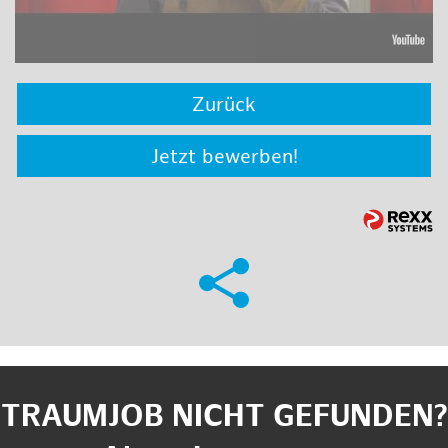
Zurück
Jetzt bewerben!
TRAUMJOB NICHT GEFUNDEN?