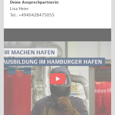
Deine Ansprechpartnerin:
Lisa Heier
Tel.: +4940428475055