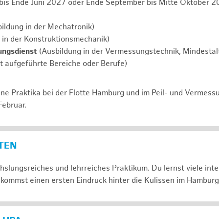
 bis Ende Juni 2027 oder Ende September bis Mitte Oktober 2
ildung in der Mechatronik)
 in der Konstruktionsmechanik)
ungsdienst
(Ausbildung in der Vermessungstechnik, Mindestalt
ht aufgeführte Bereiche oder Berufe)
ne Praktika bei der Flotte Hamburg und im Peil- und Vermess
Februar.
ETEN
slungsreiches und lehrreiches Praktikum. Du lernst viele in
kommst einen ersten Eindruck hinter die Kulissen im Hamburg