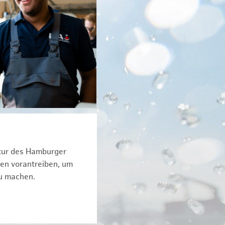
ktur des Hamburger
een vorantreiben, um
zu machen.