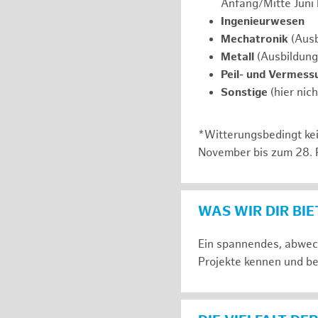
Anfang/Mitte Juni
Ingenieurwesen
Mechatronik
(Ausb
Metall
(Ausbildung
Peil- und Vermess
Sonstige
(hier nic
*Witterungsbedingt kei
November bis zum 28. 
WAS WIR DIR BI
Ein spannendes, abwech
Projekte kennen und be