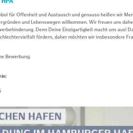
R HPA
mbol für Offenheit und Austausch und genauso heißen wir Me
tergründen und Lebenswegen willkommen. Wir freuen uns dah
erbehinderung. Denn Deine Einzigartigkeit macht uns aus! D
schlechtervielfalt fördern, daher möchten wir insbesondere Fr
ine Bewerbung.
in:
5