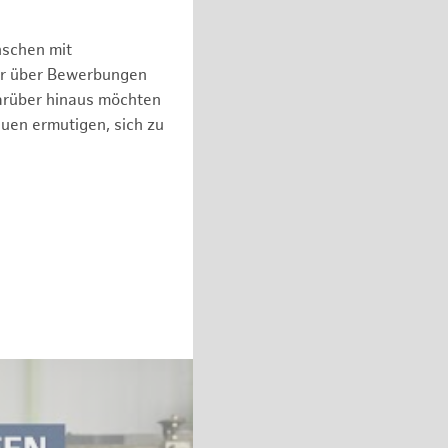
nschen mit
er über Bewerbungen
arüber hinaus möchten
auen ermutigen, sich zu