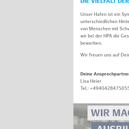
DIE VIELFALT DE
Unser Hafen ist ein Sy
unterschiedlichen Hin
von Menschen mit Schw
wir bei der HPA die Ge
bewerben.
Wir freuen uns auf De
Deine Ansprechpartner
Lisa Heier
Tel.: +494042847505