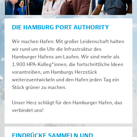
DIE HAMBURG PORT AUTHORITY
Wir machen Hafen: Mit großer Leidenschaft halten
wir rund um die Uhr die Infrastruktur des
Hamburger Hafens am Laufen. Wir sind mehr als
1.900 HPA-Kolleg*innen, die fortschrittliche Ideen
vorantreiben, um Hamburgs Herzstück
weiterzuentwickeln und den Hafen jeden Tag ein
Stück grüner zu machen.
Unser Herz schlägt für den Hamburger Hafen, das
verbindet uns!
EINDRÜCKE SAMMELN UND