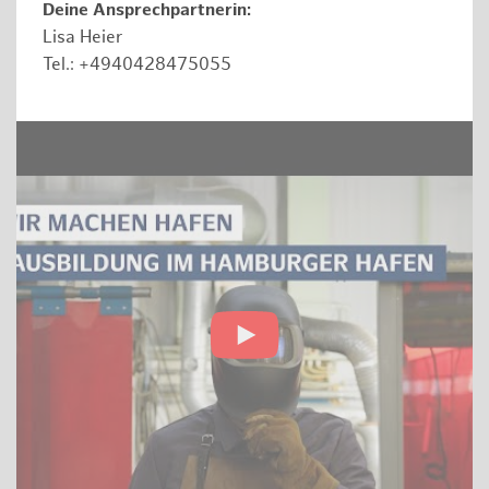
Deine Ansprechpartnerin:
Lisa Heier
Tel.: +4940428475055