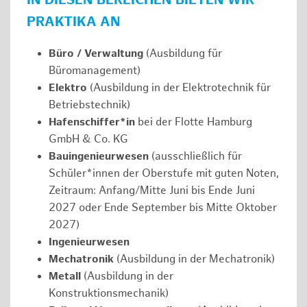
IN DIESEN BEREICHEN BIETEN WIR
PRAKTIKA AN
Büro / Verwaltung
(Ausbildung für
Büromanagement)
Elektro
(Ausbildung in der Elektrotechnik für
Betriebstechnik)
Hafenschiffer*in
bei der Flotte Hamburg
GmbH & Co. KG
Bauingenieurwesen
(ausschließlich für
Schüler*innen der Oberstufe mit guten Noten,
Zeitraum: Anfang/Mitte Juni bis Ende Juni
2027 oder Ende September bis Mitte Oktober
2027)
Ingenieurwesen
Mechatronik
(Ausbildung in der Mechatronik)
Metall
(Ausbildung in der
Konstruktionsmechanik)