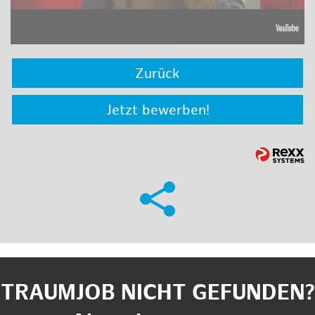
Zurück
Jetzt bewerben!
TRAUMJOB NICHT GEFUNDEN?