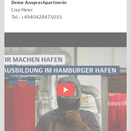
Deine Ansprechpartnerin:
Lisa Heier
Tel.: +4940428475055