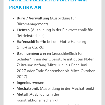
IN DIESEN BEREICHEN BIETEN WIR
PRAKTIKA AN
Büro / Verwaltung
(Ausbildung für
Büromanagement)
Elektro
(Ausbildung in der Elektrotechnik für
Betriebstechnik)
Hafenschiffer*in
bei der Flotte Hamburg
GmbH & Co. KG
Bauingenieurwesen
(ausschließlich für
Schüler*innen der Oberstufe mit guten Noten,
Zeitraum: Anfang/Mitte Juni bis Ende Juni
2027 oder Ende September bis Mitte Oktober
2027)
Ingenieurwesen
Mechatronik
(Ausbildung in der Mechatronik)
Metall
(Ausbildung in der
Konstruktionsmechanik)