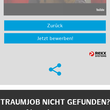
Zurück
Jetzt bewerben!
TRAUMJOB NICHT GEFUNDEN?