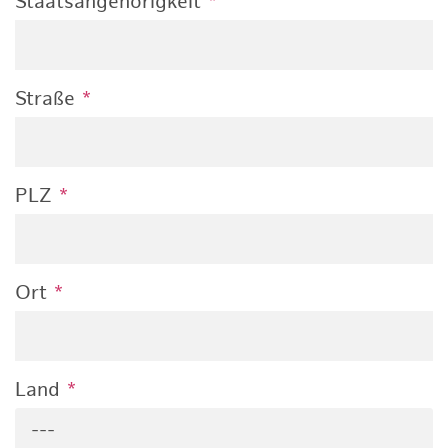
Staatsangehörigkeit
*
Straße
*
PLZ
*
Ort
*
Land
*
---