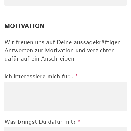
MOTIVATION
Wir freuen uns auf Deine aussagekräftigen
Antworten zur Motivation und verzichten
dafür auf ein Anschreiben.
Ich interessiere mich für…
*
Was bringst Du dafür mit?
*