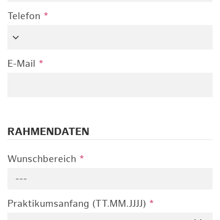
Telefon
*
E-Mail
*
RAHMENDATEN
Wunschbereich
*
---
Praktikumsanfang (TT.MM.JJJJ)
*