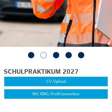
SCHULPRAKTIKUM 2027
CV-Upload
Mit XING-Profil bewerben