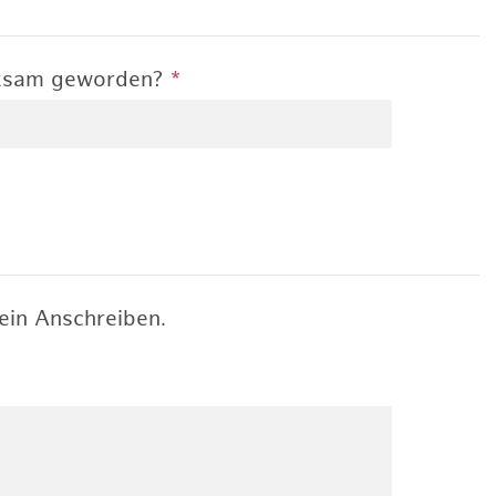
rksam geworden?
*
ein Anschreiben.