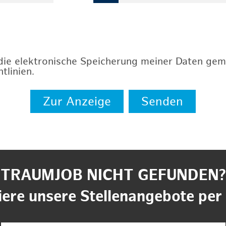
 die elektronische Speicherung meiner Daten ge
tlinien
.
Zur Anzeige
Senden
TRAUMJOB NICHT GEFUNDEN?
ere unsere Stellenangebote per 