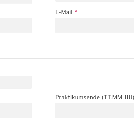
E-Mail
*
Praktikumsende (TT.MM.JJJJ