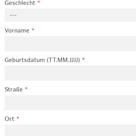
Geschlecht
*
---
Vorname
*
Geburtsdatum (TT.MM.JJJJ)
*
Straße
*
Ort
*