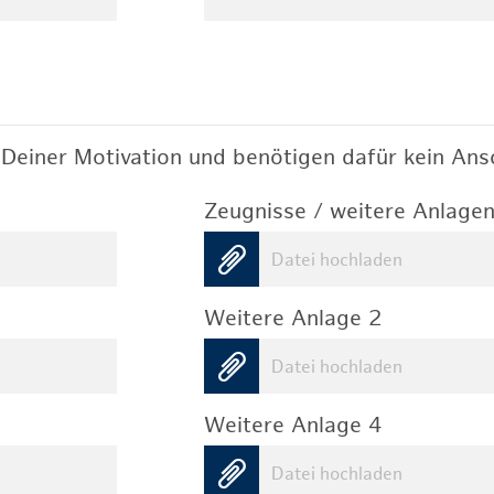
Deiner Motivation und benötigen dafür kein Ansc
Zeugnisse / weitere Anlagen
Datei hochladen
Weitere Anlage 2
Datei hochladen
Weitere Anlage 4
Datei hochladen