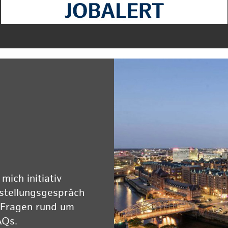
ich initiativ
rstellungsgespräch
 Fragen rund um
AQs.