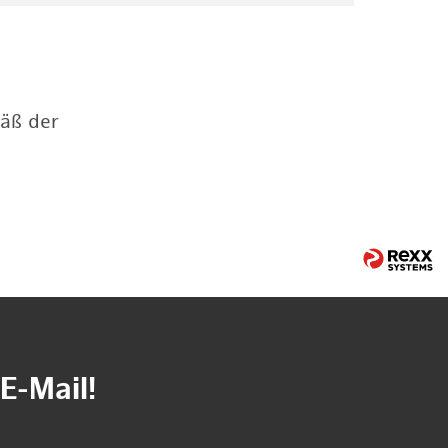
mäß der
E-Mail!