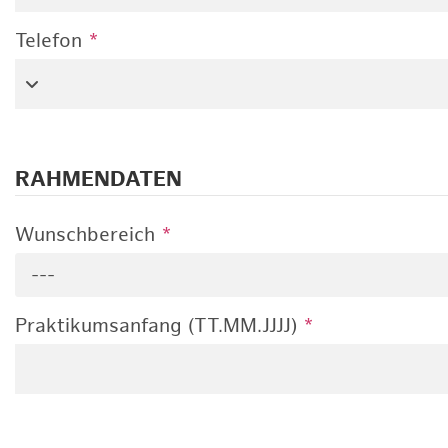
Telefon
*
RAHMENDATEN
Wunschbereich
*
---
Praktikumsanfang (TT.MM.JJJJ)
*