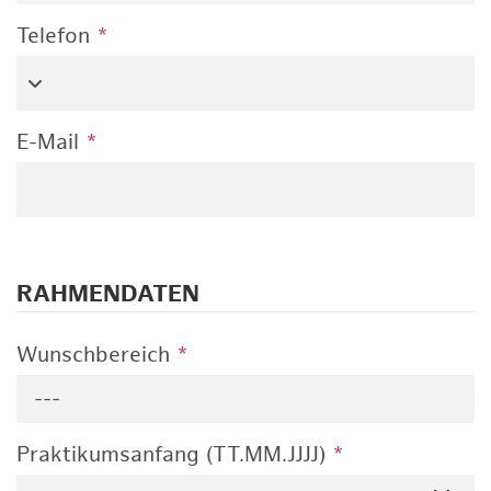
Telefon
*
E-Mail
*
RAHMENDATEN
Wunschbereich
*
---
Praktikumsanfang (TT.MM.JJJJ)
*