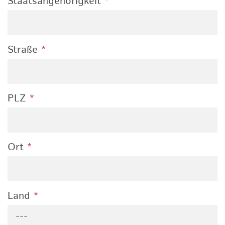
Staatsangehörigkeit
*
Straße
*
PLZ
*
Ort
*
Land
*
---