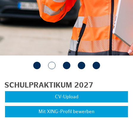
SCHULPRAKTIKUM 2027
CV-Upload
Mit XING-Profil bewerben