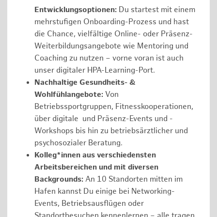
Entwicklungsoptionen:
Du startest mit einem
mehrstufigen Onboarding-Prozess und hast
die Chance, vielfältige Online- oder Präsenz-
Weiterbildungsangebote wie Mentoring und
Coaching zu nutzen – vorne voran ist auch
unser digitaler HPA-Learning-Port.
Nachhaltige Gesundheits- &
Wohlfühlangebote:
Von
Betriebssportgruppen, Fitnesskooperationen,
über digitale und Präsenz-Events und -
Workshops bis hin zu betriebsärztlicher und
psychosozialer Beratung.
Kolleg*innen aus verschiedensten
Arbeitsbereichen und mit diversen
Backgrounds:
An 10 Standorten mitten im
Hafen kannst Du einige bei Networking-
Events, Betriebsausflügen oder
Standortbesuchen kennenlernen – alle tragen