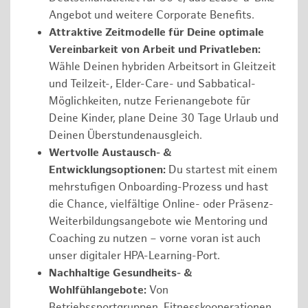
Angebot und weitere Corporate Benefits.
Attraktive Zeitmodelle für Deine optimale
Vereinbarkeit von Arbeit und Privatleben:
Wähle Deinen hybriden Arbeitsort in Gleitzeit
und Teilzeit-, Elder-Care- und Sabbatical-
Möglichkeiten, nutze Ferienangebote für
Deine Kinder, plane Deine 30 Tage Urlaub und
Deinen Überstundenausgleich.
Wertvolle Austausch- &
Entwicklungsoptionen:
Du startest mit einem
mehrstufigen Onboarding-Prozess und hast
die Chance, vielfältige Online- oder Präsenz-
Weiterbildungsangebote wie Mentoring und
Coaching zu nutzen – vorne voran ist auch
unser digitaler HPA-Learning-Port.
Nachhaltige Gesundheits- &
Wohlfühlangebote:
Von
Betriebssportgruppen, Fitnesskooperationen,