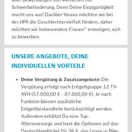
über Bewerbungen von Menschen mit
Schwerbehinderung. Denn Deine Einzigartigkeit
macht uns aus! Darüber hinaus möchten wir bei
der HPA die Geschlechtervielfalt fördern, daher
möchten wir insbesondere Frauen* ermutigen, sich
zu bewerben.
UNSERE ANGEBOTE, DEINE
INDIVIDUELLEN VORTEILE
Deine Vergütung & Zusatzangebote
: Die
Vergütung erfolgt nach Entgeltgruppe 12 TV-
AVH (57.000,00 € - 87.000,00 €). Je nach
Funktion können zusätzliche
Entgeltbestandteile berücksichtigt werden.
Außerdem erhältst Du eine Top-
Altersvorsorge und hast die Optionen auf das
Deutschlandticket für 36 €, das Lease-a-Bike-