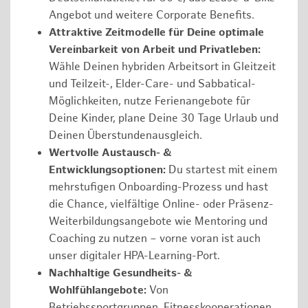
Angebot und weitere Corporate Benefits.
Attraktive Zeitmodelle für Deine optimale
Vereinbarkeit von Arbeit und Privatleben:
Wähle Deinen hybriden Arbeitsort in Gleitzeit
und Teilzeit-, Elder-Care- und Sabbatical-
Möglichkeiten, nutze Ferienangebote für
Deine Kinder, plane Deine 30 Tage Urlaub und
Deinen Überstundenausgleich.
Wertvolle Austausch- &
Entwicklungsoptionen:
Du startest mit einem
mehrstufigen Onboarding-Prozess und hast
die Chance, vielfältige Online- oder Präsenz-
Weiterbildungsangebote wie Mentoring und
Coaching zu nutzen – vorne voran ist auch
unser digitaler HPA-Learning-Port.
Nachhaltige Gesundheits- &
Wohlfühlangebote:
Von
Betriebssportgruppen, Fitnesskooperationen,