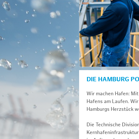
DIE HAMBURG P
Wir machen Hafen: Mit 
Hafens am Laufen. Wir 
Hamburgs Herzstück we
Die Technische Divisio
Kernhafeninfrastruktur