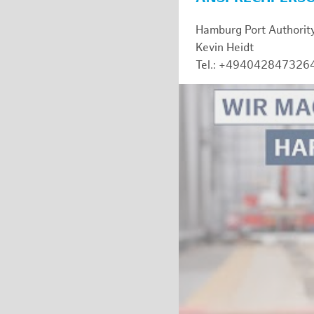
Hamburg Port Authorit
Kevin Heidt
Tel.: +494042847326