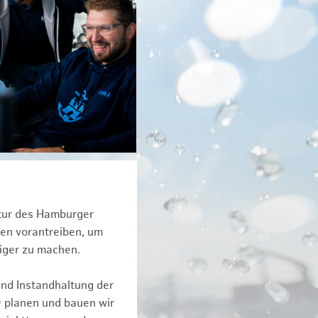
ktur des Hamburger
een vorantreiben, um
iger zu machen.
und Instandhaltung der
D planen und bauen wir