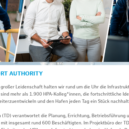
ORT AUTHORITY
großer Leidenschaft halten wir rund um die Uhr die Infrastru
sind mehr als 1.900 HPA-Kolleg*innen, die fortschrittliche Id
iterzuentwickeln und den Hafen jeden Tag ein Stück nachhalt
n (TD) verantwortet die Planung, Errichtung, Betriebsführung 
 mit insgesamt rund 600 Beschäftigten. Im Projektbüro der T