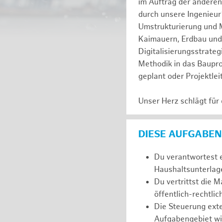
im Auftrag der anderen
durch unsere Ingenieur
Umstrukturierung und 
Kaimauern, Erdbau und
Digitalisierungsstrateg
Methodik in das Baupr
geplant oder Projektl
Unser Herz schlägt für
DIESE AUFGABEN
Du verantwortest e
Haushaltsunterlage
Du vertrittst die
öffentlich-rechtlic
Die Steuerung exter
Aufgabengebiet wie