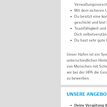
Verwaltungsvorschr
Mit dem sicheren 
Du besitzt eine kon
geschickt und bist
Teamfähigkeit und 
Dich selbstverstän
Du hast sehr gute
Unser Hafen ist ein Sy
unterschiedlichen Hin
von Menschen mit Schw
wir bei der HPA die Ge
zu bewerben.
UNSERE ANGEBOT
Deine Vergütung 