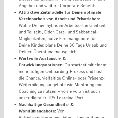
Angebot und weitere Corporate Benefits.
Attraktive Zeitmodelle für Deine optimale
Vereinbarkeit von Arbeit und Privatleben:
Wähle Deinen hybriden Arbeitsort in Gleitzeit
und Teilzeit-, Elder-Care- und Sabbatical-
Möglichkeiten, nutze Ferienangebote für
Deine Kinder, plane Deine 30 Tage Urlaub und
Deinen Überstundenausgleich.
Wertvolle Austausch- &
Entwicklungsoptionen:
Du startest mit einem
mehrstufigen Onboarding-Prozess und hast
die Chance, vielfältige Online- oder Präsenz-
Weiterbildungsangebote wie Mentoring und
Coaching zu nutzen – vorne voran ist auch
unser digitaler HPA-Learning-Port.
Nachhaltige Gesundheits- &
Wohlfühlangebote:
Von
Betriebssportgruppen, Fitnesskooperationen,