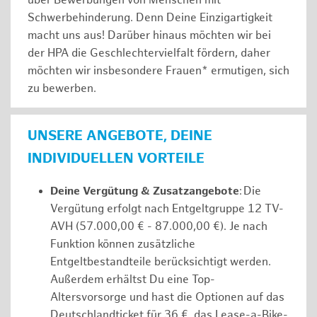
über Bewerbungen von Menschen mit
Schwerbehinderung. Denn Deine Einzigartigkeit
macht uns aus! Darüber hinaus möchten wir bei
der HPA die Geschlechtervielfalt fördern, daher
möchten wir insbesondere Frauen* ermutigen, sich
zu bewerben.
UNSERE ANGEBOTE, DEINE
INDIVIDUELLEN VORTEILE
Deine Vergütung & Zusatzangebote
: Die
Vergütung erfolgt nach Entgeltgruppe 12 TV-
AVH (57.000,00 € - 87.000,00 €). Je nach
Funktion können zusätzliche
Entgeltbestandteile berücksichtigt werden.
Außerdem erhältst Du eine Top-
Altersvorsorge und hast die Optionen auf das
Deutschlandticket für 36 €, das Lease-a-Bike-