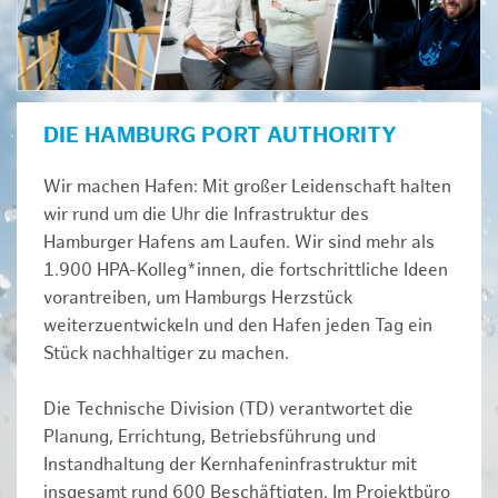
DIE HAMBURG PORT AUTHORITY
Wir machen Hafen: Mit großer Leidenschaft halten
wir rund um die Uhr die Infrastruktur des
Hamburger Hafens am Laufen. Wir sind mehr als
1.900 HPA-Kolleg*innen, die fortschrittliche Ideen
vorantreiben, um Hamburgs Herzstück
weiterzuentwickeln und den Hafen jeden Tag ein
Stück nachhaltiger zu machen.
Die Technische Division (TD) verantwortet die
Planung, Errichtung, Betriebsführung und
Instandhaltung der Kernhafeninfrastruktur mit
insgesamt rund 600 Beschäftigten. Im Projektbüro