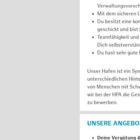
Verwaltungsvorschr
Mit dem sicheren 
Du besitzt eine kon
geschickt und bist
Teamfähigkeit und 
Dich selbstverstän
Du hast sehr gute
Unser Hafen ist ein Sy
unterschiedlichen Hin
von Menschen mit Schw
wir bei der HPA die Ge
zu bewerben.
UNSERE ANGEBOT
Deine Vergütung 