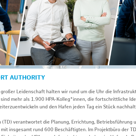
ORT AUTHORITY
großer Leidenschaft halten wir rund um die Uhr die Infrastru
sind mehr als 1.900 HPA-Kolleg*innen, die fortschrittliche Id
iterzuentwickeln und den Hafen jeden Tag ein Stück nachhalt
n (TD) verantwortet die Planung, Errichtung, Betriebsführung 
 mit insgesamt rund 600 Beschäftigten. Im Projektbüro der T