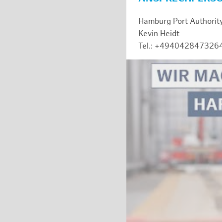
Hamburg Port Authorit
Kevin Heidt
Tel.: +494042847326