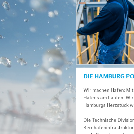
DIE HAMBURG P
Wir machen Hafen: Mit 
Hafens am Laufen. Wir 
Hamburgs Herzstück we
Die Technische Divisio
Kernhafeninfrastruktur