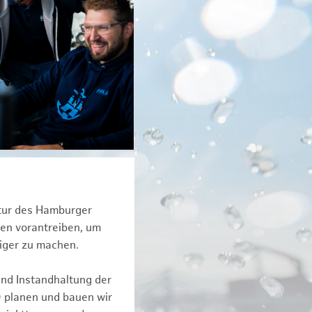
ktur des Hamburger
een vorantreiben, um
iger zu machen.
und Instandhaltung der
D planen und bauen wir