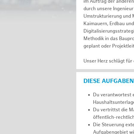
im Auftrag der anderen
durch unsere Ingenieur
Umstrukturierung und 
Kaimauern, Erdbau und
Digitalisierungsstrateg
Methodik in das Baupr
geplant oder Projektl
Unser Herz schlägt für
DIESE AUFGABEN
Du verantwortest e
Haushaltsunterlage
Du vertrittst die
öffentlich-rechtlic
Die Steuerung exter
Aufgabengebiet wie