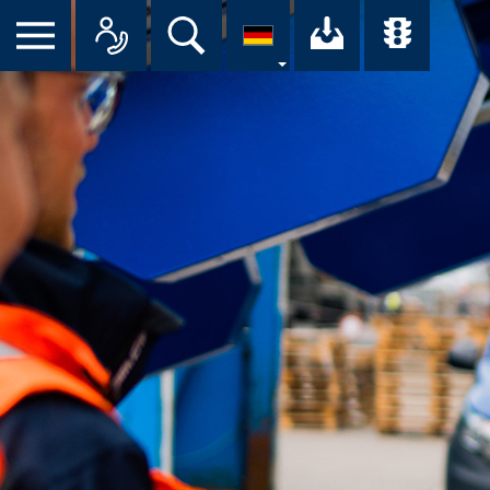
Suche
Ihr Downloa
Übersi