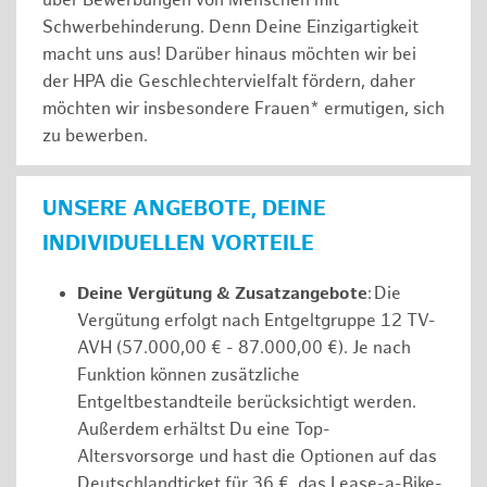
über Bewerbungen von Menschen mit
Schwerbehinderung. Denn Deine Einzigartigkeit
macht uns aus! Darüber hinaus möchten wir bei
der HPA die Geschlechtervielfalt fördern, daher
möchten wir insbesondere Frauen* ermutigen, sich
zu bewerben.
UNSERE ANGEBOTE, DEINE
INDIVIDUELLEN VORTEILE
Deine Vergütung & Zusatzangebote
: Die
Vergütung erfolgt nach Entgeltgruppe 12 TV-
AVH (57.000,00 € - 87.000,00 €). Je nach
Funktion können zusätzliche
Entgeltbestandteile berücksichtigt werden.
Außerdem erhältst Du eine Top-
Altersvorsorge und hast die Optionen auf das
Deutschlandticket für 36 €, das Lease-a-Bike-