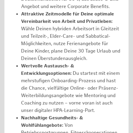
Angebot und weitere Corporate Benefits.
Attraktive Zeitmodelle für Deine optimale
Vereinbarkeit von Arbeit und Privatleben:
Wähle Deinen hybriden Arbeitsort in Gleitzeit
und Teilzeit-, Elder-Care- und Sabbatical-
Möglichkeiten, nutze Ferienangebote für
Deine Kinder, plane Deine 30 Tage Urlaub und
Deinen Überstundenausgleich.
Wertvolle Austausch- &
Entwicklungsoptionen:
Du startest mit einem
mehrstufigen Onboarding-Prozess und hast
die Chance, vielfältige Online- oder Präsenz-
Weiterbildungsangebote wie Mentoring und
Coaching zu nutzen – vorne voran ist auch
unser digitaler HPA-Learning-Port.
Nachhaltige Gesundheits- &
Wohlfühlangebote:
Von
Betriebssportgruppen, Fitnesskooperationen,