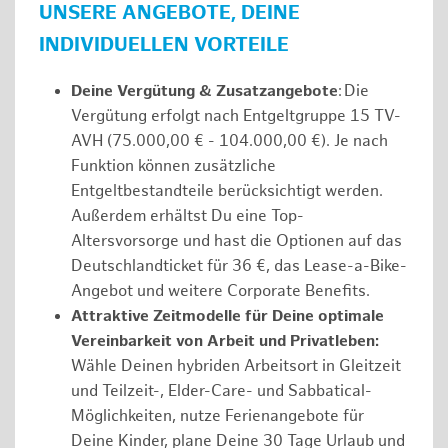
UNSERE ANGEBOTE, DEINE
INDIVIDUELLEN VORTEILE
Deine Vergütung & Zusatzangebote
: Die
Vergütung erfolgt nach Entgeltgruppe 15 TV-
AVH (75.000,00 € - 104.000,00 €). Je nach
Funktion können zusätzliche
Entgeltbestandteile berücksichtigt werden.
Außerdem erhältst Du eine Top-
Altersvorsorge und hast die Optionen auf das
Deutschlandticket für 36 €, das Lease-a-Bike-
Angebot und weitere Corporate Benefits.
Attraktive Zeitmodelle für Deine optimale
Vereinbarkeit von Arbeit und Privatleben:
Wähle Deinen hybriden Arbeitsort in Gleitzeit
und Teilzeit-, Elder-Care- und Sabbatical-
Möglichkeiten, nutze Ferienangebote für
Deine Kinder, plane Deine 30 Tage Urlaub und