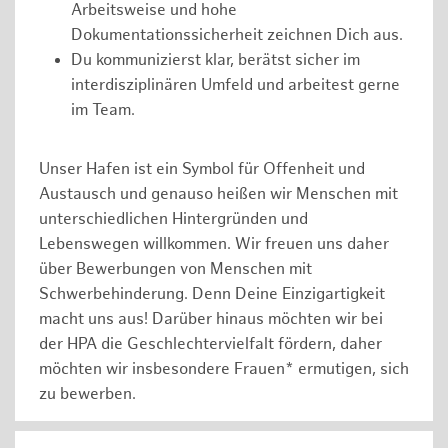
Arbeitsweise und hohe
Dokumentationssicherheit zeichnen Dich aus.
Du kommunizierst klar, berätst sicher im
interdisziplinären Umfeld und arbeitest gerne
im Team.
Unser Hafen ist ein Symbol für Offenheit und
Austausch und genauso heißen wir Menschen mit
unterschiedlichen Hintergründen und
Lebenswegen willkommen. Wir freuen uns daher
über Bewerbungen von Menschen mit
Schwerbehinderung. Denn Deine Einzigartigkeit
macht uns aus! Darüber hinaus möchten wir bei
der HPA die Geschlechtervielfalt fördern, daher
möchten wir insbesondere Frauen* ermutigen, sich
zu bewerben.