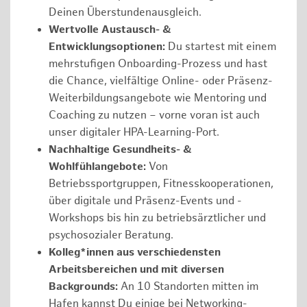
Deinen Überstundenausgleich.
Wertvolle Austausch- &
Entwicklungsoptionen:
Du startest mit einem
mehrstufigen Onboarding-Prozess und hast
die Chance, vielfältige Online- oder Präsenz-
Weiterbildungsangebote wie Mentoring und
Coaching zu nutzen – vorne voran ist auch
unser digitaler HPA-Learning-Port.
Nachhaltige Gesundheits- &
Wohlfühlangebote:
Von
Betriebssportgruppen, Fitnesskooperationen,
über digitale und Präsenz-Events und -
Workshops bis hin zu betriebsärztlicher und
psychosozialer Beratung.
Kolleg*innen aus verschiedensten
Arbeitsbereichen und mit diversen
Backgrounds:
An 10 Standorten mitten im
Hafen kannst Du einige bei Networking-