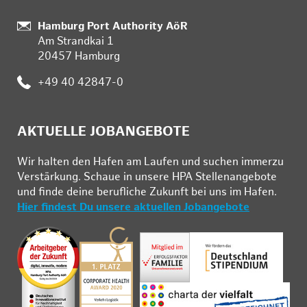
Standort:
Hamburg Port Authority AöR
Am Strandkai 1
20457 Hamburg
Telefon:
+49 40 42847-0
AKTUELLE JOBANGEBOTE
Wir hal­ten den Ha­fen am Lau­fen und su­chen im­mer­zu
Ver­stär­kung. Schau­e in un­se­re HPA Stel­len­an­ge­bo­te
und fin­de deine be­ruf­li­che Zu­kunft bei uns im Ha­fen.
Hier findest Du unsere aktuellen Jobangebote