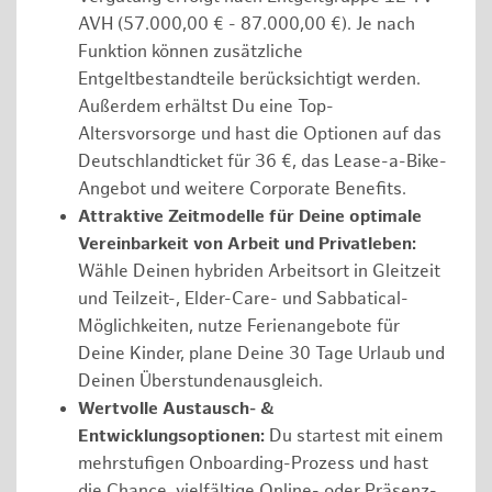
AVH (57.000,00 € - 87.000,00 €). Je nach
Funktion können zusätzliche
Entgeltbestandteile berücksichtigt werden.
Außerdem erhältst Du eine Top-
Altersvorsorge und hast die Optionen auf das
Deutschlandticket für 36 €, das Lease-a-Bike-
Angebot und weitere Corporate Benefits.
Attraktive Zeitmodelle für Deine optimale
Vereinbarkeit von Arbeit und Privatleben:
Wähle Deinen hybriden Arbeitsort in Gleitzeit
und Teilzeit-, Elder-Care- und Sabbatical-
Möglichkeiten, nutze Ferienangebote für
Deine Kinder, plane Deine 30 Tage Urlaub und
Deinen Überstundenausgleich.
Wertvolle Austausch- &
Entwicklungsoptionen:
Du startest mit einem
mehrstufigen Onboarding-Prozess und hast
die Chance, vielfältige Online- oder Präsenz-