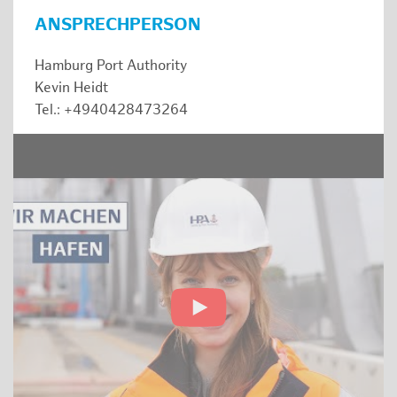
ANSPRECHPERSON
Hamburg Port Authority
Kevin Heidt
Tel.: +4940428473264