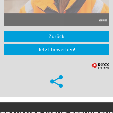
Zurück
Jetzt bewerben!