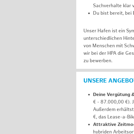
Sachverhalte klar v
Du bist bereit, be
Unser Hafen ist ein Sy
unterschiedlichen Hin
von Menschen mit Schw
wir bei der HPA die Ge
zu bewerben.
UNSERE ANGEBOT
Deine Vergütung 
€ - 87.000,00 €). 
Außerdem erhältst 
€, das Lease-a-Bik
Attraktive Zeitmod
hybriden Arbeitsort