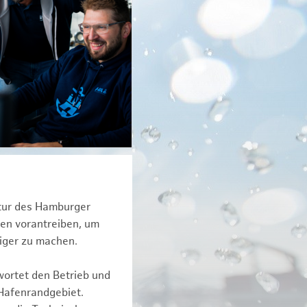
ktur des Hamburger
een vorantreiben, um
tiger zu machen.
wortet den Betrieb und
 Hafenrandgebiet.