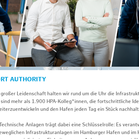
ORT AUTHORITY
großer Leidenschaft halten wir rund um die Uhr die Infrastru
sind mehr als 1.900 HPA-Kolleg*innen, die fortschrittliche Id
iterzuentwickeln und den Hafen jeden Tag ein Stück nachhal
chnische Anlagen trägt dabei eine Schlüsselrolle: Es verant
beweglichen Infrastrukturanlagen im Hamburger Hafen und im