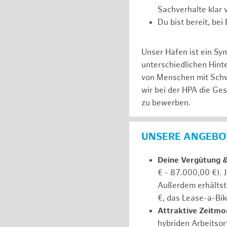
Sachverhalte klar v
Du bist bereit, be
Unser Hafen ist ein Sy
unterschiedlichen Hin
von Menschen mit Schw
wir bei der HPA die Ge
zu bewerben.
UNSERE ANGEBOT
Deine Vergütung 
€ - 87.000,00 €). 
Außerdem erhältst 
€, das Lease-a-Bik
Attraktive Zeitmod
hybriden Arbeitsort