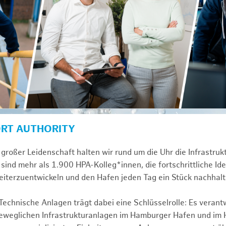
ORT AUTHORITY
großer Leidenschaft halten wir rund um die Uhr die Infrastru
sind mehr als 1.900 HPA-Kolleg*innen, die fortschrittliche Id
iterzuentwickeln und den Hafen jeden Tag ein Stück nachhal
chnische Anlagen trägt dabei eine Schlüsselrolle: Es verant
beweglichen Infrastrukturanlagen im Hamburger Hafen und im