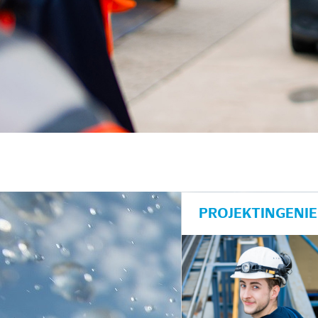
unkte anzeigen/schließen
PROJEKTINGENIE