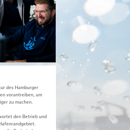
ktur des Hamburger
een vorantreiben, um
tiger zu machen.
wortet den Betrieb und
 Hafenrandgebiet.