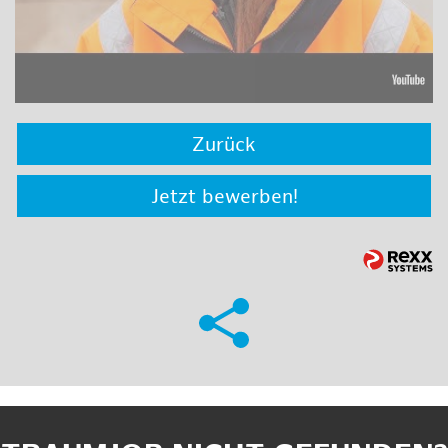
Zurück
Jetzt bewerben!