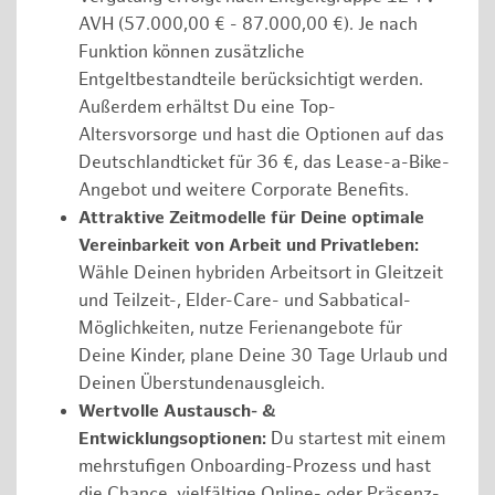
AVH (57.000,00 € - 87.000,00 €). Je nach
Funktion können zusätzliche
Entgeltbestandteile berücksichtigt werden.
Außerdem erhältst Du eine Top-
Altersvorsorge und hast die Optionen auf das
Deutschlandticket für 36 €, das Lease-a-Bike-
Angebot und weitere Corporate Benefits.
Attraktive Zeitmodelle für Deine optimale
Vereinbarkeit von Arbeit und Privatleben:
Wähle Deinen hybriden Arbeitsort in Gleitzeit
und Teilzeit-, Elder-Care- und Sabbatical-
Möglichkeiten, nutze Ferienangebote für
Deine Kinder, plane Deine 30 Tage Urlaub und
Deinen Überstundenausgleich.
Wertvolle Austausch- &
Entwicklungsoptionen:
Du startest mit einem
mehrstufigen Onboarding-Prozess und hast
die Chance, vielfältige Online- oder Präsenz-