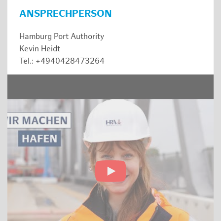
ANSPRECHPERSON
Hamburg Port Authority
Kevin Heidt
Tel.: +4940428473264