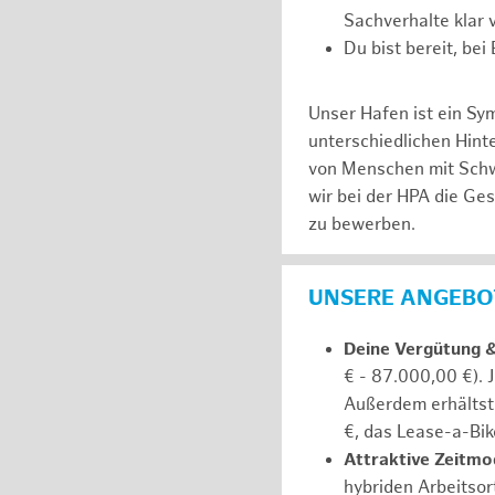
Sachverhalte klar v
Du bist bereit, be
Unser Hafen ist ein Sy
unterschiedlichen Hin
von Menschen mit Schw
wir bei der HPA die Ge
zu bewerben.
UNSERE ANGEBOT
Deine Vergütung 
€ - 87.000,00 €). 
Außerdem erhältst 
€, das Lease-a-Bik
Attraktive Zeitmod
hybriden Arbeitsort