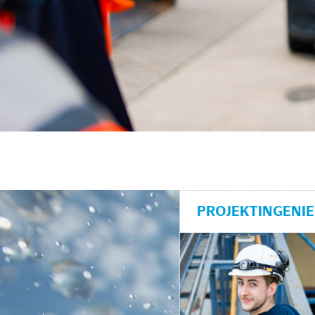
unkte anzeigen/schließen
PROJEKTINGENIE