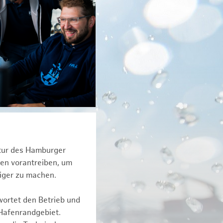
ktur des Hamburger
een vorantreiben, um
tiger zu machen.
wortet den Betrieb und
 Hafenrandgebiet.