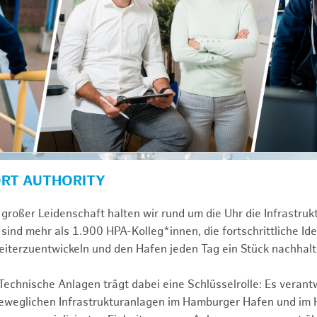
ORT AUTHORITY
großer Leidenschaft halten wir rund um die Uhr die Infrastru
sind mehr als 1.900 HPA-Kolleg*innen, die fortschrittliche Id
iterzuentwickeln und den Hafen jeden Tag ein Stück nachhal
chnische Anlagen trägt dabei eine Schlüsselrolle: Es verant
beweglichen Infrastrukturanlagen im Hamburger Hafen und im