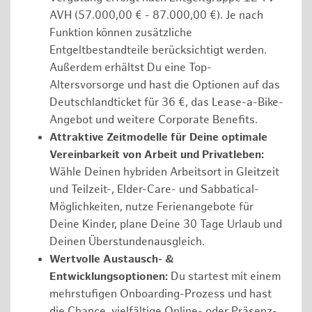
AVH (57.000,00 € - 87.000,00 €). Je nach
Funktion können zusätzliche
Entgeltbestandteile berücksichtigt werden.
Außerdem erhältst Du eine Top-
Altersvorsorge und hast die Optionen auf das
Deutschlandticket für 36 €, das Lease-a-Bike-
Angebot und weitere Corporate Benefits.
Attraktive Zeitmodelle für Deine optimale
Vereinbarkeit von Arbeit und Privatleben:
Wähle Deinen hybriden Arbeitsort in Gleitzeit
und Teilzeit-, Elder-Care- und Sabbatical-
Möglichkeiten, nutze Ferienangebote für
Deine Kinder, plane Deine 30 Tage Urlaub und
Deinen Überstundenausgleich.
Wertvolle Austausch- &
Entwicklungsoptionen:
Du startest mit einem
mehrstufigen Onboarding-Prozess und hast
die Chance, vielfältige Online- oder Präsenz-