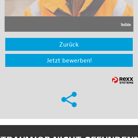
Zurück
Jetzt bewerben!