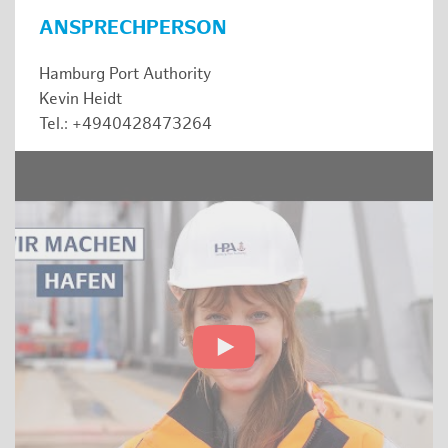
ANSPRECHPERSON
Hamburg Port Authority
Kevin Heidt
Tel.: +4940428473264