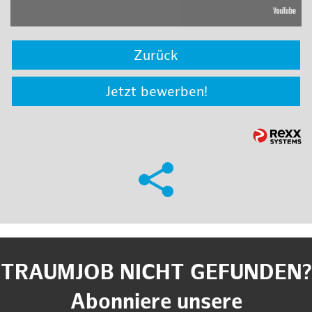
Zurück
Jetzt bewerben!
TRAUMJOB NICHT GEFUNDEN?
Abonniere unsere