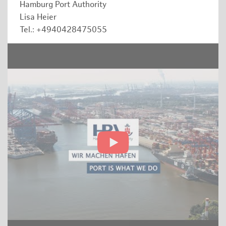
Hamburg Port Authority
Lisa Heier
Tel.: +4940428475055