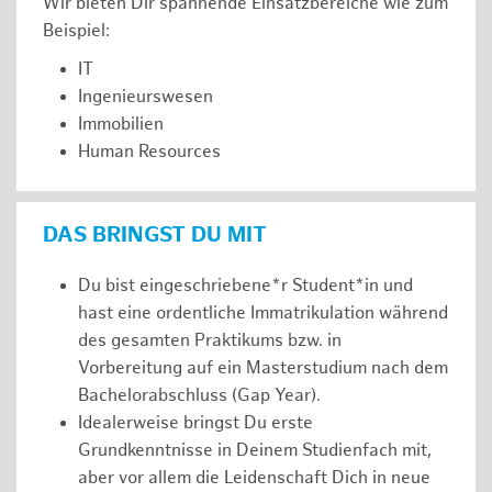
Wir bieten Dir spannende Einsatzbereiche wie zum
Beispiel:
IT
Ingenieurswesen
Immobilien
Human Resources
DAS BRINGST DU MIT
Du bist eingeschriebene*r Student*in und
hast eine ordentliche Immatrikulation während
des gesamten Praktikums bzw. in
Vorbereitung auf ein Masterstudium nach dem
Bachelorabschluss (Gap Year).
Idealerweise bringst Du erste
Grundkenntnisse in Deinem Studienfach mit,
aber vor allem die Leidenschaft Dich in neue