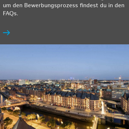
um den Bewerbungsprozess findest du in den
FAQs.