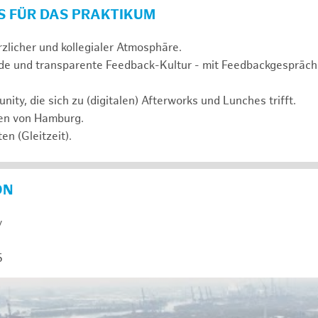
S FÜR DAS PRAKTIKUM
rzlicher und kollegialer Atmosphäre.
de und transparente Feedback-Kultur - mit Feedbackgespräc
ty, die sich zu (digitalen) Afterworks und Lunches trifft.
zen von Hamburg.
en (Gleitzeit).
ON
y
5