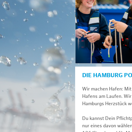
DIE HAMBURG P
Wir machen Hafen: Mit 
Hafens am Laufen. Wir 
Hamburgs Herzstück we
Du kannst Dein Pflicht
nur eines davon wählen