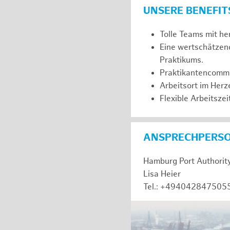
UNSERE BENEFIT
Tolle Teams mit he
Eine wertschätzen
Praktikums.
Praktikantencommuni
Arbeitsort im Her
Flexible Arbeitszeit
ANSPRECHPERS
Hamburg Port Authorit
Lisa Heier
Tel.: +494042847505