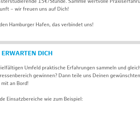
sterstudierende 15€/Stunde. Sammle wertvolle Praxiserfahru
unft – wir freuen uns auf Dich!
 den Hamburger Hafen, das verbindet uns!
 ERWARTEN DICH
ielfältigen Umfeld praktische Erfahrungen sammeln und gleich
nteressenbereich gewinnen? Dann teile uns Deinen gewünschte
mit an Bord!
de Einsatzbereiche wie zum Beispiel: