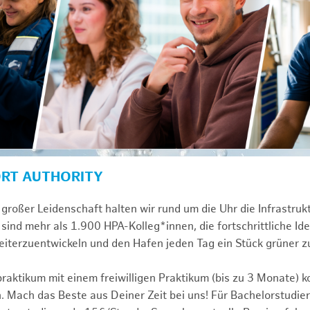
ORT AUTHORITY
großer Leidenschaft halten wir rund um die Uhr die Infrastru
sind mehr als 1.900 HPA-Kolleg*innen, die fortschrittliche Id
iterzuentwickeln und den Hafen jeden Tag ein Stück grüner 
praktikum mit einem freiwilligen Praktikum (bis zu 3 Monate) 
. Mach das Beste aus Deiner Zeit bei uns! Für Bachelorstudier