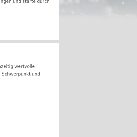
ngen und starte durch
zeitig wertvolle
n Schwerpunkt und