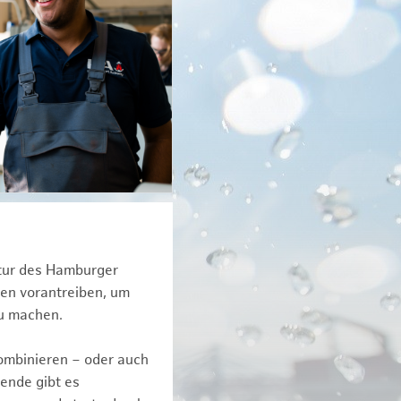
ktur des Hamburger
een vorantreiben, um
zu machen.
kombinieren – oder auch
ende gibt es