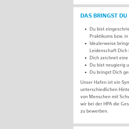
DAS BRINGST DU
Du bist eingeschri
Praktikums bzw. in
Idealerweise bring
Leidenschaft Dich
Dich zeichnet eine
Du bist neugierig 
Du bringst Dich ge
Unser Hafen ist ein Sy
unterschiedlichen Hin
von Menschen mit Schw
wir bei der HPA die Ge
zu bewerben.