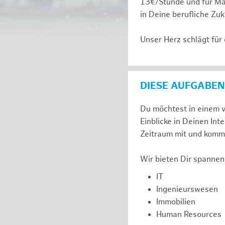
13€/Stunde und für Ma
in Deine berufliche Zuk
Unser Herz schlägt für
DIESE AUFGABEN
Du möchtest in einem v
Einblicke in Deinen I
Zeitraum mit und komm 
Wir bieten Dir spannen
IT
Ingenieurswesen
Immobilien
Human Resources