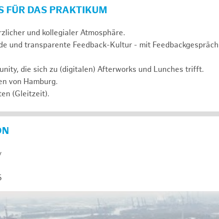
S FÜR DAS PRAKTIKUM
rzlicher und kollegialer Atmosphäre.
de und transparente Feedback-Kultur - mit Feedbackgespräc
ty, die sich zu (digitalen) Afterworks und Lunches trifft.
zen von Hamburg.
en (Gleitzeit).
ON
y
5