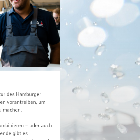
ktur des Hamburger
een vorantreiben, um
zu machen.
kombinieren – oder auch
ende gibt es