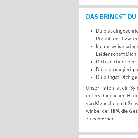
DAS BRINGST DU
Du bist eingeschri
Praktikums bzw. in
Idealerweise bring
Leidenschaft Dich
Dich zeichnet eine
Du bist neugierig 
Du bringst Dich ge
Unser Hafen ist ein Sy
unterschiedlichen Hin
von Menschen mit Schw
wir bei der HPA die Ge
zu bewerben.