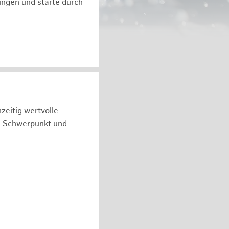
ngen und starte durch
zeitig wertvolle
n Schwerpunkt und