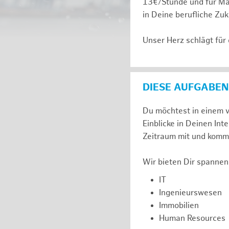
13€/Stunde und für Ma
in Deine berufliche Zuk
Unser Herz schlägt für
DIESE AUFGABEN
Du möchtest in einem v
Einblicke in Deinen I
Zeitraum mit und komm 
Wir bieten Dir spannen
IT
Ingenieurswesen
Immobilien
Human Resources