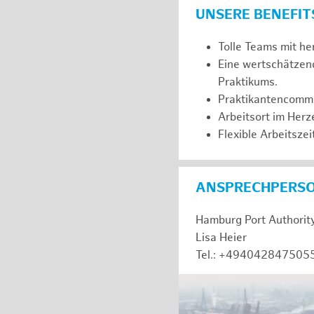
UNSERE BENEFIT
Tolle Teams mit he
Eine wertschätzen
Praktikums.
Praktikantencommuni
Arbeitsort im Her
Flexible Arbeitszeit
ANSPRECHPERS
Hamburg Port Authorit
Lisa Heier
Tel.: +494042847505