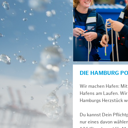
DIE HAMBURG P
Wir machen Hafen: Mit 
Hafens am Laufen. Wir 
Hamburgs Herzstück we
Du kannst Dein Pflicht
nur eines davon wählen