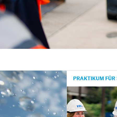
unkte anzeigen/schließen
PRAKTIKUM FÜR