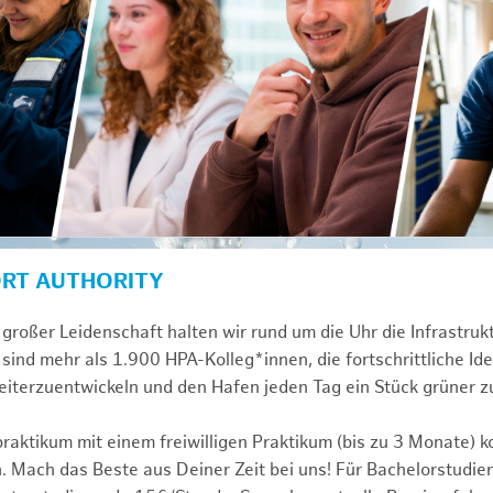
ORT AUTHORITY
großer Leidenschaft halten wir rund um die Uhr die Infrastru
sind mehr als 1.900 HPA-Kolleg*innen, die fortschrittliche Id
iterzuentwickeln und den Hafen jeden Tag ein Stück grüner 
praktikum mit einem freiwilligen Praktikum (bis zu 3 Monate) 
. Mach das Beste aus Deiner Zeit bei uns! Für Bachelorstudier