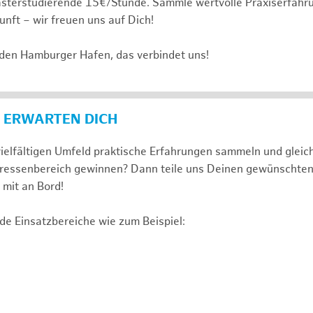
sterstudierende 15€/Stunde. Sammle wertvolle Praxiserfahru
unft – wir freuen uns auf Dich!
 den Hamburger Hafen, das verbindet uns!
 ERWARTEN DICH
ielfältigen Umfeld praktische Erfahrungen sammeln und gleich
nteressenbereich gewinnen? Dann teile uns Deinen gewünschte
mit an Bord!
de Einsatzbereiche wie zum Beispiel: