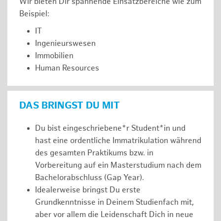
Wir bieten Dir spannende Einsatzbereiche wie zum
Beispiel:
IT
Ingenieurswesen
Immobilien
Human Resources
DAS BRINGST DU MIT
Du bist eingeschriebene*r Student*in und
hast eine ordentliche Immatrikulation während
des gesamten Praktikums bzw. in
Vorbereitung auf ein Masterstudium nach dem
Bachelorabschluss (Gap Year).
Idealerweise bringst Du erste
Grundkenntnisse in Deinem Studienfach mit,
aber vor allem die Leidenschaft Dich in neue