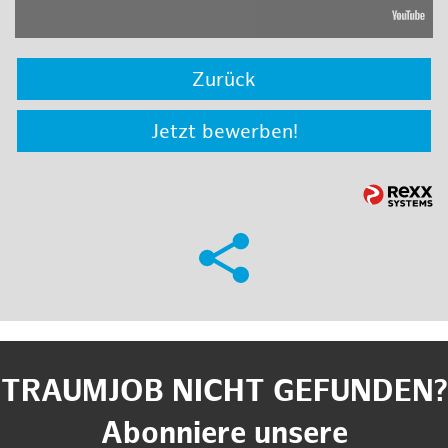
Zurück
Jetzt bewerben!
TRAUMJOB NICHT GEFUNDEN?
Abonniere unsere