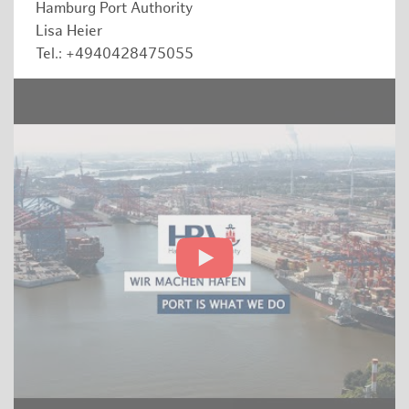
Hamburg Port Authority
Lisa Heier
Tel.: +4940428475055