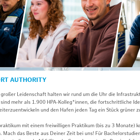
ORT AUTHORITY
großer Leidenschaft halten wir rund um die Uhr die Infrastru
sind mehr als 1.900 HPA-Kolleg*innen, die fortschrittliche Id
iterzuentwickeln und den Hafen jeden Tag ein Stück grüner 
praktikum mit einem freiwilligen Praktikum (bis zu 3 Monate) 
. Mach das Beste aus Deiner Zeit bei uns! Für Bachelorstudier