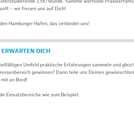
sterstudierende 15€/Stunde. Sammle wertvolle Praxiserfahru
unft – wir freuen uns auf Dich!
 den Hamburger Hafen, das verbindet uns!
 ERWARTEN DICH
ielfältigen Umfeld praktische Erfahrungen sammeln und gleich
nteressenbereich gewinnen? Dann teile uns Deinen gewünschte
mit an Bord!
de Einsatzbereiche wie zum Beispiel: