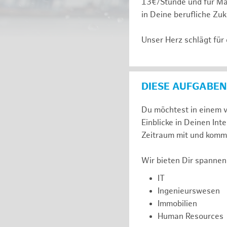
13€/Stunde und für Ma
in Deine berufliche Zuk
Unser Herz schlägt für
DIESE AUFGABEN
Du möchtest in einem v
Einblicke in Deinen I
Zeitraum mit und komm 
Wir bieten Dir spannen
IT
Ingenieurswesen
Immobilien
Human Resources