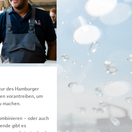
ktur des Hamburger
een vorantreiben, um
zu machen.
kombinieren – oder auch
ende gibt es