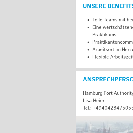
UNSERE BENEFIT
Tolle Teams mit he
Eine wertschätzen
Praktikums.
Praktikantencommuni
Arbeitsort im Her
Flexible Arbeitszeit
ANSPRECHPERS
Hamburg Port Authorit
Lisa Heier
Tel.: +494042847505