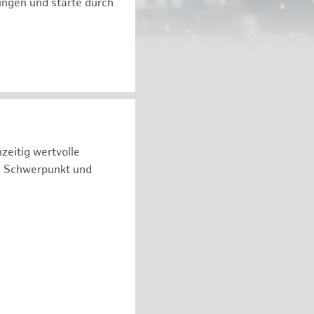
ngen und starte durch
zeitig wertvolle
n Schwerpunkt und