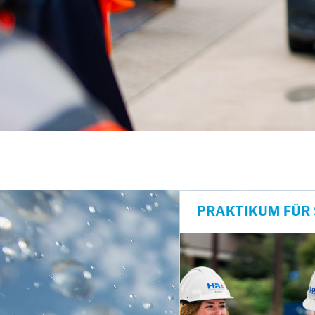
unkte anzeigen/schließen
PRAKTIKUM FÜR