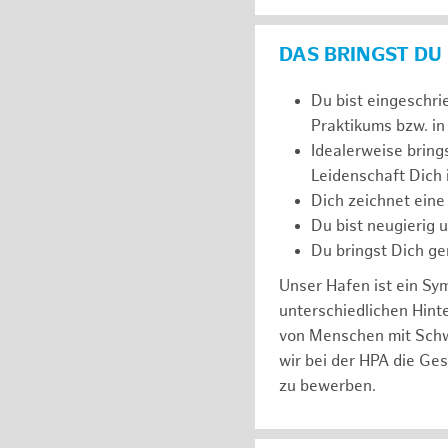
DAS BRINGST DU
Du bist eingeschri
Praktikums bzw. in
Idealerweise bring
Leidenschaft Dich
Dich zeichnet eine
Du bist neugierig 
Du bringst Dich ge
Unser Hafen ist ein Sy
unterschiedlichen Hin
von Menschen mit Schw
wir bei der HPA die Ge
zu bewerben.