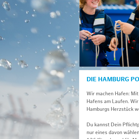
DIE HAMBURG P
Wir machen Hafen: Mit 
Hafens am Laufen. Wir 
Hamburgs Herzstück we
Du kannst Dein Pflicht
nur eines davon wählen