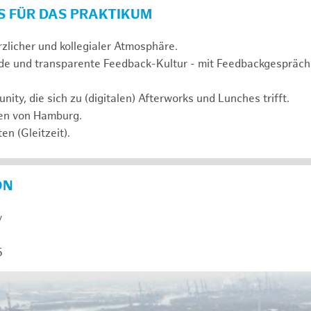
S FÜR DAS PRAKTIKUM
rzlicher und kollegialer Atmosphäre.
de und transparente Feedback-Kultur - mit Feedbackgespräc
ty, die sich zu (digitalen) Afterworks und Lunches trifft.
zen von Hamburg.
en (Gleitzeit).
ON
y
5