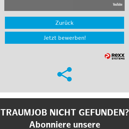
Zurück
Jetzt bewerben!
TRAUMJOB NICHT GEFUNDEN?
Abonniere unsere