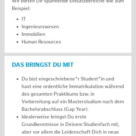
Wir bieten Dir spannende Einsatzbereiche wie zum
Beispiel:
IT
Ingenieurswesen
Immobilien
Human Resources
DAS BRINGST DU MIT
Du bist eingeschriebene*r Student*in und
hast eine ordentliche Immatrikulation während
des gesamten Praktikums bzw. in
Vorbereitung auf ein Masterstudium nach dem
Bachelorabschluss (Gap Year).
Idealerweise bringst Du erste
Grundkenntnisse in Deinem Studienfach mit,
aber vor allem die Leidenschaft Dich in neue