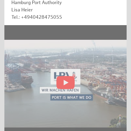
Hamburg Port Authority
Lisa Heier
Tel.: +4940428475055