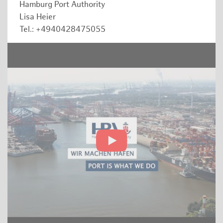
Hamburg Port Authority
Lisa Heier
Tel.: +4940428475055