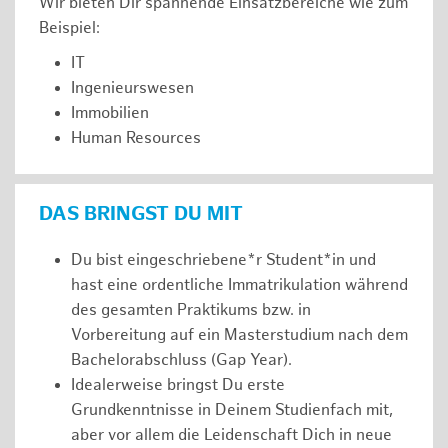
Wir bieten Dir spannende Einsatzbereiche wie zum
Beispiel:
IT
Ingenieurswesen
Immobilien
Human Resources
DAS BRINGST DU MIT
Du bist eingeschriebene*r Student*in und
hast eine ordentliche Immatrikulation während
des gesamten Praktikums bzw. in
Vorbereitung auf ein Masterstudium nach dem
Bachelorabschluss (Gap Year).
Idealerweise bringst Du erste
Grundkenntnisse in Deinem Studienfach mit,
aber vor allem die Leidenschaft Dich in neue