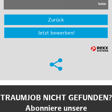
Zurück
Jetzt bewerben!
TRAUMJOB NICHT GEFUNDEN?
Abonniere unsere