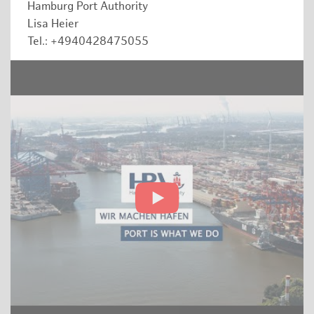
Hamburg Port Authority
Lisa Heier
Tel.: +4940428475055