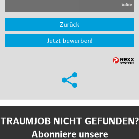
Zurück
Jetzt bewerben!
TRAUMJOB NICHT GEFUNDEN?
Abonniere unsere