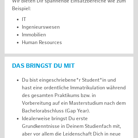
Wir bieten Dir spannende Einsatzbereiche wie zum
Beispiel:
IT
Ingenieurswesen
Immobilien
Human Resources
DAS BRINGST DU MIT
Du bist eingeschriebene*r Student*in und
hast eine ordentliche Immatrikulation während
des gesamten Praktikums bzw. in
Vorbereitung auf ein Masterstudium nach dem
Bachelorabschluss (Gap Year).
Idealerweise bringst Du erste
Grundkenntnisse in Deinem Studienfach mit,
aber vor allem die Leidenschaft Dich in neue