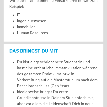
Wir bieten Dir spannende Einsatzbereiche wie zum
Beispiel:
IT
Ingenieurswesen
Immobilien
Human Resources
DAS BRINGST DU MIT
Du bist eingeschriebene*r Student*in und
hast eine ordentliche Immatrikulation während
des gesamten Praktikums bzw. in
Vorbereitung auf ein Masterstudium nach dem
Bachelorabschluss (Gap Year).
Idealerweise bringst Du erste
Grundkenntnisse in Deinem Studienfach mit,
aber vor allem die Leidenschaft Dich in neue