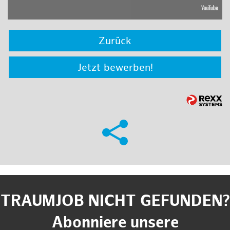
Zurück
Jetzt bewerben!
TRAUMJOB NICHT GEFUNDEN?
Abonniere unsere