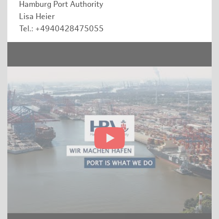
Hamburg Port Authority
Lisa Heier
Tel.: +4940428475055