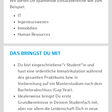
Wir bieten Dir spannende Einsatzbereiche wie zum
Beispiel:
IT
Ingenieurswesen
Immobilien
Human Resources
DAS BRINGST DU MIT
Du bist eingeschriebene*r Student*in und
hast eine ordentliche Immatrikulation während
des gesamten Praktikums bzw. in
Vorbereitung auf ein Masterstudium nach dem
Bachelorabschluss (Gap Year).
Idealerweise bringst Du erste
Grundkenntnisse in Deinem Studienfach mit,
aber vor allem die Leidenschaft Dich in neue