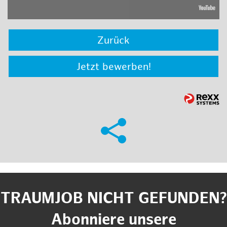
Zurück
Jetzt bewerben!
TRAUMJOB NICHT GEFUNDEN?
Abonniere unsere