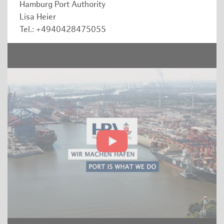
Hamburg Port Authority
Lisa Heier
Tel.: +4940428475055