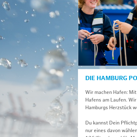
DIE HAMBURG P
Wir machen Hafen: Mit 
Hafens am Laufen. Wir 
Hamburgs Herzstück we
Du kannst Dein Pflicht
nur eines davon wählen