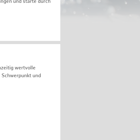
ngen und starte durch
zeitig wertvolle
n Schwerpunkt und