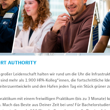
ORT AUTHORITY
großer Leidenschaft halten wir rund um die Uhr die Infrastru
sind mehr als 1.900 HPA-Kolleg*innen, die fortschrittliche Id
iterzuentwickeln und den Hafen jeden Tag ein Stück grüner 
praktikum mit einem freiwilligen Praktikum (bis zu 3 Monate) 
. Mach das Beste aus Deiner Zeit bei uns! Für Bachelorstudier