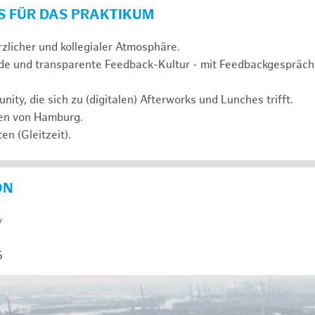
S FÜR DAS PRAKTIKUM
rzlicher und kollegialer Atmosphäre.
de und transparente Feedback-Kultur - mit Feedbackgespräc
ty, die sich zu (digitalen) Afterworks und Lunches trifft.
zen von Hamburg.
en (Gleitzeit).
ON
y
5