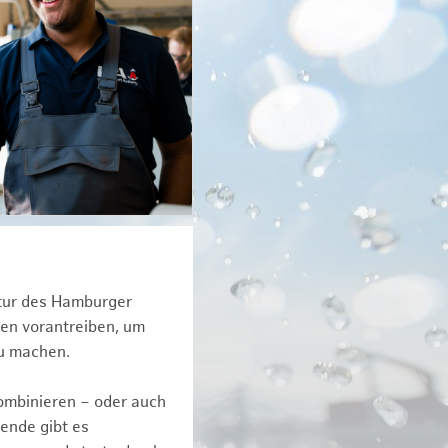
ktur des Hamburger
een vorantreiben, um
zu machen.
kombinieren – oder auch
ende gibt es