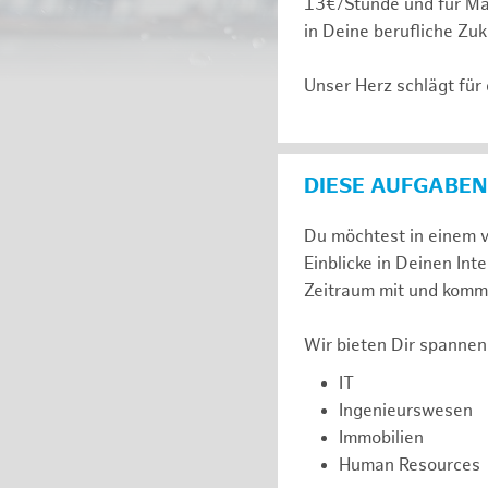
13€/Stunde und für Ma
in Deine berufliche Zuk
Unser Herz schlägt für
DIESE AUFGABEN
Du möchtest in einem v
Einblicke in Deinen I
Zeitraum mit und komm 
Wir bieten Dir spannen
IT
Ingenieurswesen
Immobilien
Human Resources