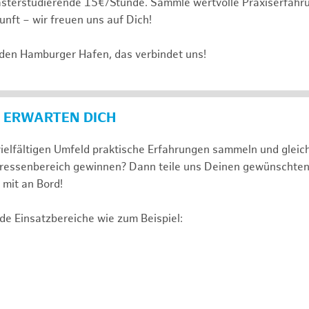
sterstudierende 15€/Stunde. Sammle wertvolle Praxiserfahru
unft – wir freuen uns auf Dich!
 den Hamburger Hafen, das verbindet uns!
 ERWARTEN DICH
ielfältigen Umfeld praktische Erfahrungen sammeln und gleich
nteressenbereich gewinnen? Dann teile uns Deinen gewünschte
mit an Bord!
de Einsatzbereiche wie zum Beispiel: