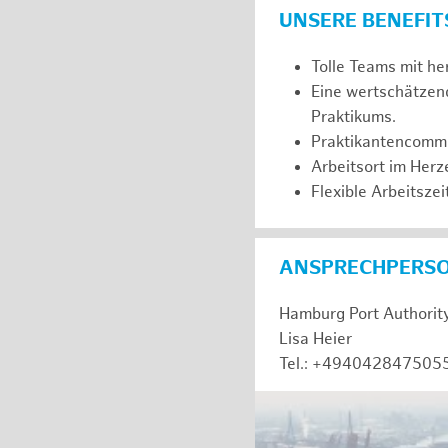
UNSERE BENEFIT
Tolle Teams mit he
Eine wertschätzen
Praktikums.
Praktikantencommuni
Arbeitsort im Her
Flexible Arbeitszeit
ANSPRECHPERS
Hamburg Port Authorit
Lisa Heier
Tel.: +494042847505