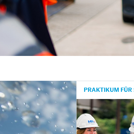
unkte anzeigen/schließen
PRAKTIKUM FÜR