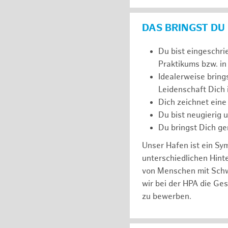
DAS BRINGST DU
Du bist eingeschri
Praktikums bzw. in
Idealerweise bring
Leidenschaft Dich
Dich zeichnet eine
Du bist neugierig 
Du bringst Dich ge
Unser Hafen ist ein Sy
unterschiedlichen Hin
von Menschen mit Schw
wir bei der HPA die Ge
zu bewerben.