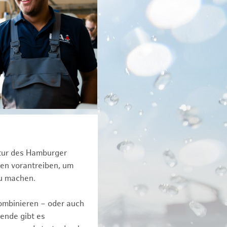
ktur des Hamburger
een vorantreiben, um
zu machen.
kombinieren – oder auch
ende gibt es