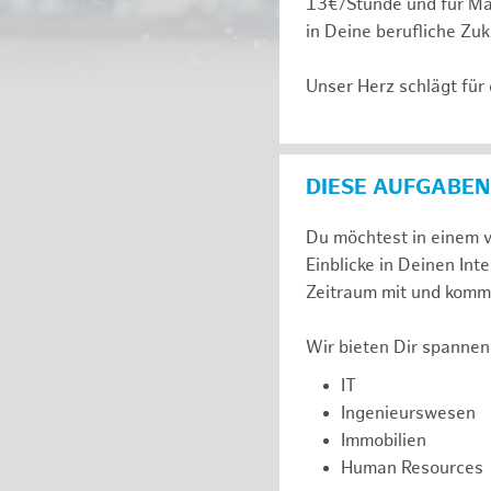
13€/Stunde und für Ma
in Deine berufliche Zuk
Unser Herz schlägt für
DIESE AUFGABEN
Du möchtest in einem v
Einblicke in Deinen I
Zeitraum mit und komm 
Wir bieten Dir spannen
IT
Ingenieurswesen
Immobilien
Human Resources