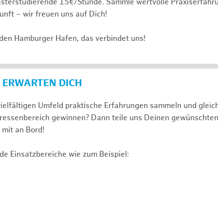
sterstudierende 15€/Stunde. Sammle wertvolle Praxiserfahru
unft – wir freuen uns auf Dich!
 den Hamburger Hafen, das verbindet uns!
 ERWARTEN DICH
ielfältigen Umfeld praktische Erfahrungen sammeln und gleich
nteressenbereich gewinnen? Dann teile uns Deinen gewünschte
mit an Bord!
de Einsatzbereiche wie zum Beispiel: