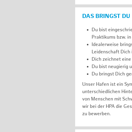
DAS BRINGST DU
Du bist eingeschri
Praktikums bzw. in
Idealerweise bring
Leidenschaft Dich
Dich zeichnet eine
Du bist neugierig 
Du bringst Dich ge
Unser Hafen ist ein Sy
unterschiedlichen Hin
von Menschen mit Schw
wir bei der HPA die Ge
zu bewerben.