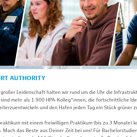
ORT AUTHORITY
großer Leidenschaft halten wir rund um die Uhr die Infrastru
sind mehr als 1.900 HPA-Kolleg*innen, die fortschrittliche Id
iterzuentwickeln und den Hafen jeden Tag ein Stück grüner 
praktikum mit einem freiwilligen Praktikum (bis zu 3 Monate) 
. Mach das Beste aus Deiner Zeit bei uns! Für Bachelorstudier