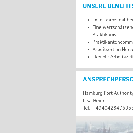
UNSERE BENEFIT
Tolle Teams mit he
Eine wertschätzen
Praktikums.
Praktikantencommuni
Arbeitsort im Her
Flexible Arbeitszeit
ANSPRECHPERS
Hamburg Port Authorit
Lisa Heier
Tel.: +494042847505