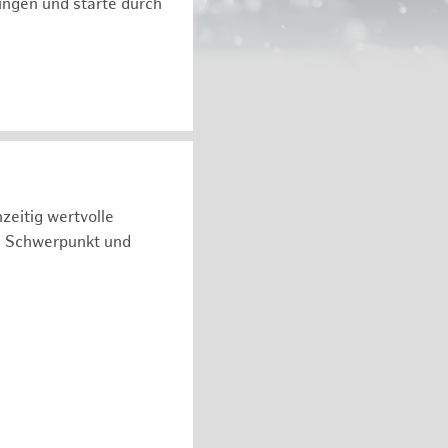
ngen und starte durch
zeitig wertvolle
n Schwerpunkt und