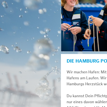
DIE HAMBURG P
Wir machen Hafen: Mit 
Hafens am Laufen. Wir 
Hamburgs Herzstück we
Du kannst Dein Pflicht
nur eines davon wählen