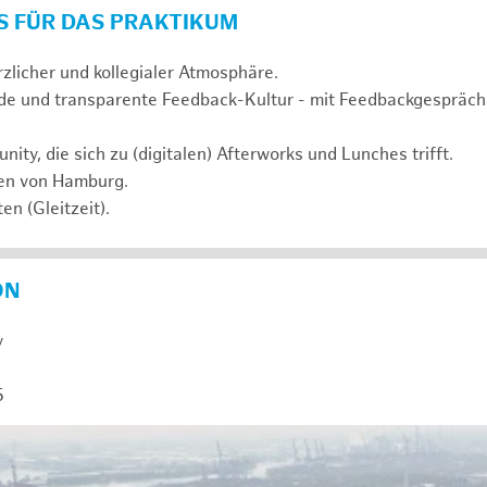
S FÜR DAS PRAKTIKUM
rzlicher und kollegialer Atmosphäre.
de und transparente Feedback-Kultur - mit Feedbackgespräc
ty, die sich zu (digitalen) Afterworks und Lunches trifft.
zen von Hamburg.
en (Gleitzeit).
ON
y
5