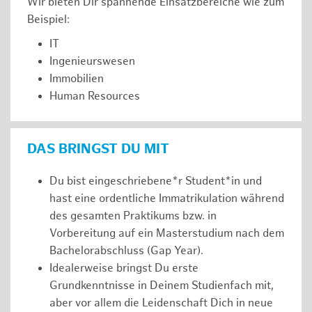
Wir bieten Dir spannende Einsatzbereiche wie zum
Beispiel:
IT
Ingenieurswesen
Immobilien
Human Resources
DAS BRINGST DU MIT
Du bist eingeschriebene*r Student*in und
hast eine ordentliche Immatrikulation während
des gesamten Praktikums bzw. in
Vorbereitung auf ein Masterstudium nach dem
Bachelorabschluss (Gap Year).
Idealerweise bringst Du erste
Grundkenntnisse in Deinem Studienfach mit,
aber vor allem die Leidenschaft Dich in neue