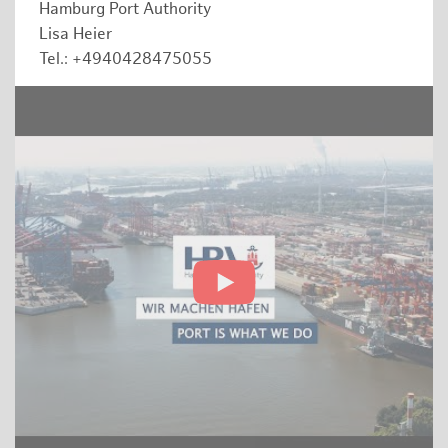
Hamburg Port Authority
Lisa Heier
Tel.: +4940428475055