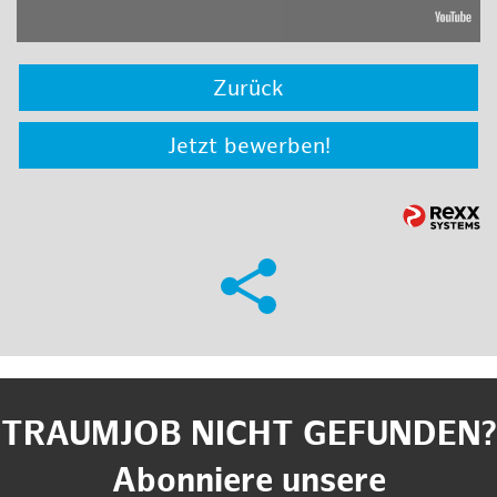
Zurück
Jetzt bewerben!
TRAUMJOB NICHT GEFUNDEN?
Abonniere unsere