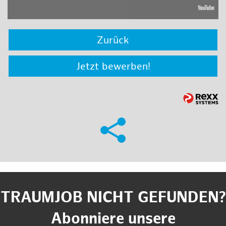
Zurück
Jetzt bewerben!
TRAUMJOB NICHT GEFUNDEN?
Abonniere unsere