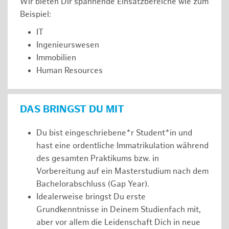
Wir bieten Dir spannende Einsatzbereiche wie zum
Beispiel:
IT
Ingenieurswesen
Immobilien
Human Resources
DAS BRINGST DU MIT
Du bist eingeschriebene*r Student*in und
hast eine ordentliche Immatrikulation während
des gesamten Praktikums bzw. in
Vorbereitung auf ein Masterstudium nach dem
Bachelorabschluss (Gap Year).
Idealerweise bringst Du erste
Grundkenntnisse in Deinem Studienfach mit,
aber vor allem die Leidenschaft Dich in neue