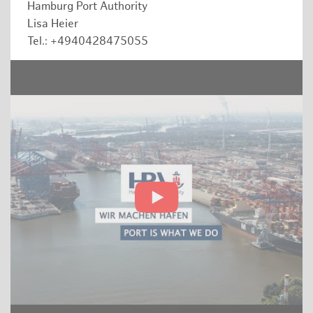
Hamburg Port Authority
Lisa Heier
Tel.: +4940428475055