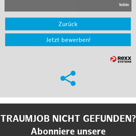
Zurück
Jetzt bewerben!
TRAUMJOB NICHT GEFUNDEN?
Abonniere unsere