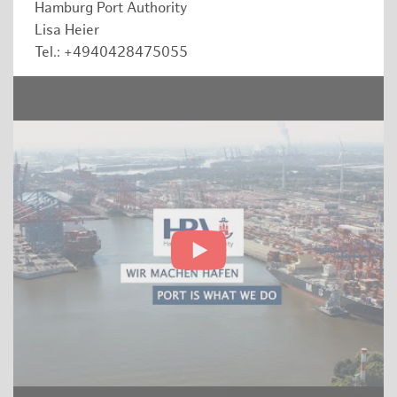
Hamburg Port Authority
Lisa Heier
Tel.: +4940428475055