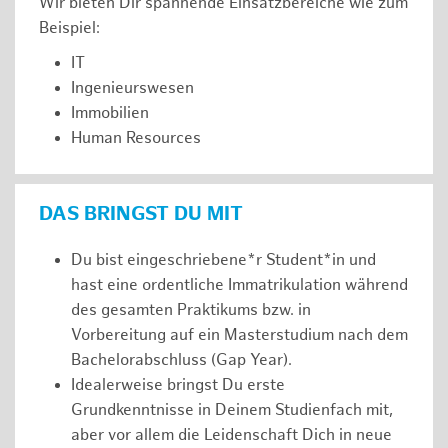
Wir bieten Dir spannende Einsatzbereiche wie zum
Beispiel:
IT
Ingenieurswesen
Immobilien
Human Resources
DAS BRINGST DU MIT
Du bist eingeschriebene*r Student*in und
hast eine ordentliche Immatrikulation während
des gesamten Praktikums bzw. in
Vorbereitung auf ein Masterstudium nach dem
Bachelorabschluss (Gap Year).
Idealerweise bringst Du erste
Grundkenntnisse in Deinem Studienfach mit,
aber vor allem die Leidenschaft Dich in neue