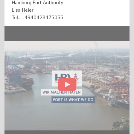
Hamburg Port Authority
Lisa Heier
Tel.: +4940428475055