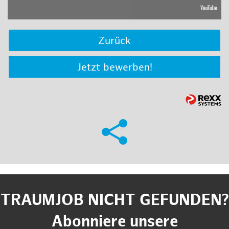
Zurück
Jetzt bewerben!
TRAUMJOB NICHT GEFUNDEN?
Abonniere unsere