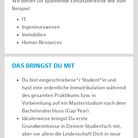
Wir bieten Dir spannende Einsatzbereiche wie zum
Beispiel:
IT
Ingenieurswesen
Immobilien
Human Resources
DAS BRINGST DU MIT
Du bist eingeschriebene*r Student*in und
hast eine ordentliche Immatrikulation während
des gesamten Praktikums bzw. in
Vorbereitung auf ein Masterstudium nach dem
Bachelorabschluss (Gap Year).
Idealerweise bringst Du erste
Grundkenntnisse in Deinem Studienfach mit,
aber vor allem die Leidenschaft Dich in neue