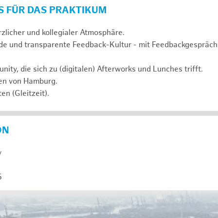
S FÜR DAS PRAKTIKUM
rzlicher und kollegialer Atmosphäre.
de und transparente Feedback-Kultur - mit Feedbackgespräc
ty, die sich zu (digitalen) Afterworks und Lunches trifft.
zen von Hamburg.
en (Gleitzeit).
ON
y
5