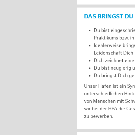
DAS BRINGST DU
Du bist eingeschri
Praktikums bzw. in
Idealerweise bring
Leidenschaft Dich
Dich zeichnet eine
Du bist neugierig 
Du bringst Dich ge
Unser Hafen ist ein Sy
unterschiedlichen Hin
von Menschen mit Schw
wir bei der HPA die Ge
zu bewerben.