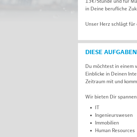
13€/Stunde und für Ma
in Deine berufliche Zuk
Unser Herz schlägt für
DIESE AUFGABEN
Du möchtest in einem v
Einblicke in Deinen I
Zeitraum mit und komm 
Wir bieten Dir spannen
IT
Ingenieurswesen
Immobilien
Human Resources