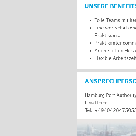
UNSERE BENEFIT
Tolle Teams mit he
Eine wertschätzen
Praktikums.
Praktikantencommuni
Arbeitsort im Her
Flexible Arbeitszeit
ANSPRECHPERS
Hamburg Port Authorit
Lisa Heier
Tel.: +494042847505