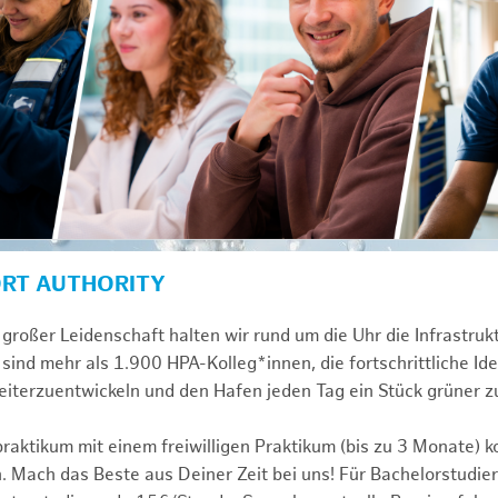
ORT AUTHORITY
großer Leidenschaft halten wir rund um die Uhr die Infrastru
sind mehr als 1.900 HPA-Kolleg*innen, die fortschrittliche Id
iterzuentwickeln und den Hafen jeden Tag ein Stück grüner 
praktikum mit einem freiwilligen Praktikum (bis zu 3 Monate) 
. Mach das Beste aus Deiner Zeit bei uns! Für Bachelorstudier