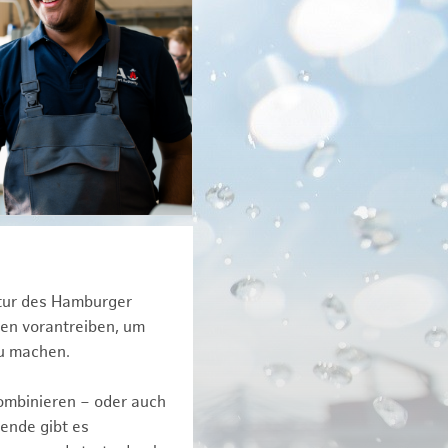
ktur des Hamburger
een vorantreiben, um
zu machen.
kombinieren – oder auch
ende gibt es