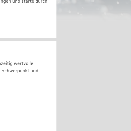
ngen und starte durch
zeitig wertvolle
n Schwerpunkt und