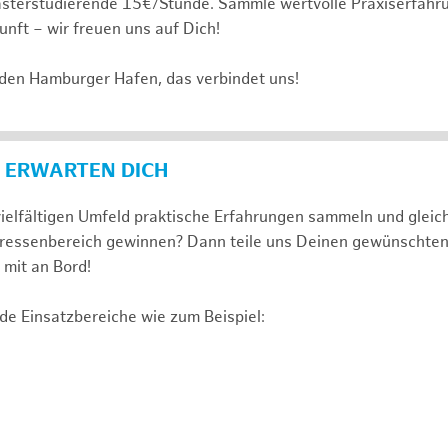
sterstudierende 15€/Stunde. Sammle wertvolle Praxiserfahru
unft – wir freuen uns auf Dich!
 den Hamburger Hafen, das verbindet uns!
 ERWARTEN DICH
ielfältigen Umfeld praktische Erfahrungen sammeln und gleich
nteressenbereich gewinnen? Dann teile uns Deinen gewünschte
mit an Bord!
de Einsatzbereiche wie zum Beispiel: