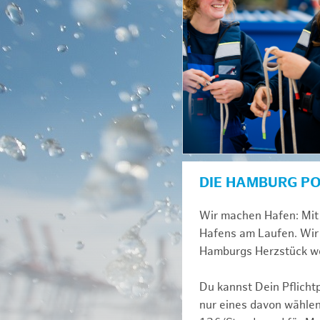
DIE HAMBURG P
Wir machen Hafen: Mit 
Hafens am Laufen. Wir 
Hamburgs Herzstück we
Du kannst Dein Pflicht
nur eines davon wählen