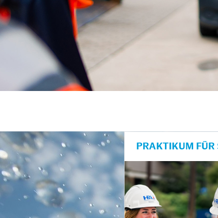
unkte anzeigen/schließen
PRAKTIKUM FÜR