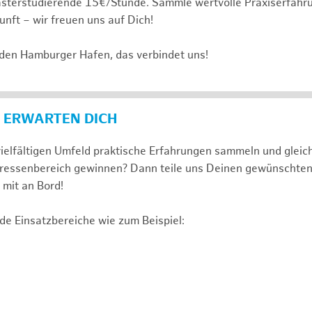
sterstudierende 15€/Stunde. Sammle wertvolle Praxiserfahru
unft – wir freuen uns auf Dich!
 den Hamburger Hafen, das verbindet uns!
 ERWARTEN DICH
ielfältigen Umfeld praktische Erfahrungen sammeln und gleich
nteressenbereich gewinnen? Dann teile uns Deinen gewünschte
mit an Bord!
de Einsatzbereiche wie zum Beispiel: