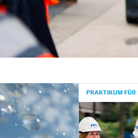
unkte anzeigen/schließen
PRAKTIKUM FÜR