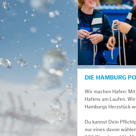
DIE HAMBURG P
Wir machen Hafen: Mit 
Hafens am Laufen. Wir 
Hamburgs Herzstück we
Du kannst Dein Pflicht
nur eines davon wählen