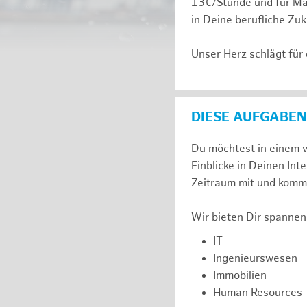
13€/Stunde und für Ma
in Deine berufliche Zuk
Unser Herz schlägt für
DIESE AUFGABEN
Du möchtest in einem v
Einblicke in Deinen I
Zeitraum mit und komm 
Wir bieten Dir spannen
IT
Ingenieurswesen
Immobilien
Human Resources