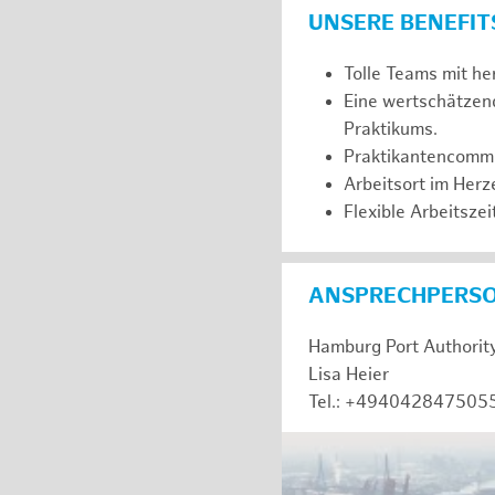
UNSERE BENEFIT
Tolle Teams mit he
Eine wertschätzen
Praktikums.
Praktikantencommuni
Arbeitsort im Her
Flexible Arbeitszeit
ANSPRECHPERS
Hamburg Port Authorit
Lisa Heier
Tel.: +494042847505