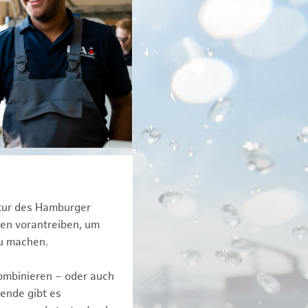
ktur des Hamburger
een vorantreiben, um
zu machen.
kombinieren – oder auch
ende gibt es