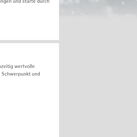
ngen und starte durch
zeitig wertvolle
n Schwerpunkt und