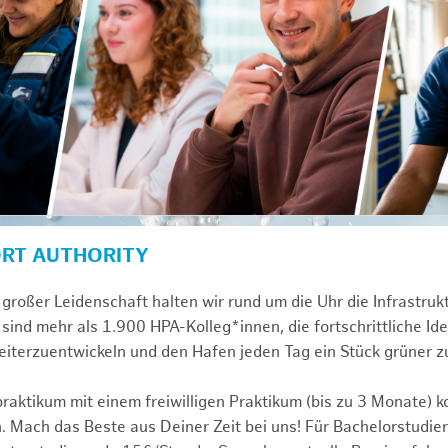
ORT AUTHORITY
großer Leidenschaft halten wir rund um die Uhr die Infrastru
sind mehr als 1.900 HPA-Kolleg*innen, die fortschrittliche Id
iterzuentwickeln und den Hafen jeden Tag ein Stück grüner 
praktikum mit einem freiwilligen Praktikum (bis zu 3 Monate) 
. Mach das Beste aus Deiner Zeit bei uns! Für Bachelorstudier