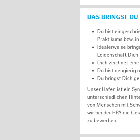
DAS BRINGST DU
Du bist eingeschri
Praktikums bzw. in
Idealerweise bring
Leidenschaft Dich
Dich zeichnet eine
Du bist neugierig 
Du bringst Dich ge
Unser Hafen ist ein Sy
unterschiedlichen Hin
von Menschen mit Schw
wir bei der HPA die Ge
zu bewerben.