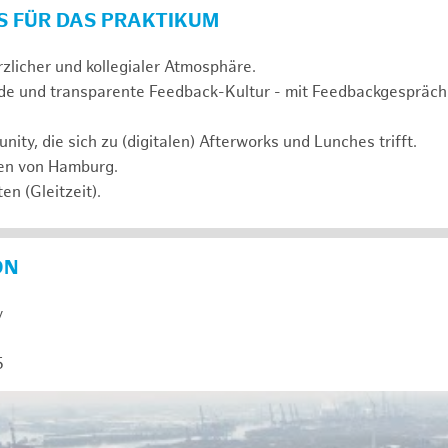
S FÜR DAS PRAKTIKUM
rzlicher und kollegialer Atmosphäre.
de und transparente Feedback-Kultur - mit Feedbackgespräc
ty, die sich zu (digitalen) Afterworks und Lunches trifft.
zen von Hamburg.
en (Gleitzeit).
ON
y
5