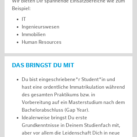
Wir bieten Dir spannende Einsatzbereiche wie zum
Beispiel:
IT
Ingenieurswesen
Immobilien
Human Resources
DAS BRINGST DU MIT
Du bist eingeschriebene*r Student*in und
hast eine ordentliche Immatrikulation während
des gesamten Praktikums bzw. in
Vorbereitung auf ein Masterstudium nach dem
Bachelorabschluss (Gap Year).
Idealerweise bringst Du erste
Grundkenntnisse in Deinem Studienfach mit,
aber vor allem die Leidenschaft Dich in neue