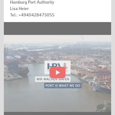
Hamburg Port Authority
Lisa Heier
Tel.: +4940428475055