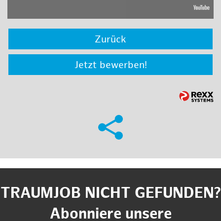
Zurück
Jetzt bewerben!
TRAUMJOB NICHT GEFUNDEN?
Abonniere unsere